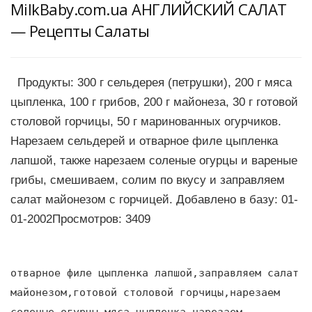
MilkBaby.com.ua АНГЛИЙСКИЙ САЛАТ
— Рецепты Салаты
Продукты: 300 г сельдерея (петрушки), 200 г мяса
цыпленка, 100 г грибов, 200 г майонеза, 30 г готовой
столовой горчицы, 50 г маринованных огурчиков.
Нарезаем сельдерей и отварное филе цыпленка
лапшой, также нарезаем соленые огурцы и вареные
грибы, смешиваем, солим по вкусу и заправляем
салат майонезом с горчицей. Добавлено в базу: 01-
01-2002Просмотров: 3409
отварное филе цыпленка лапшой,заправляем салат
майонезом,готовой столовой горчицы,нарезаем
соленые огурцы,мяса цыпленка,нарезаем