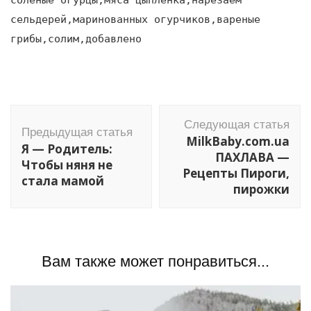
сельдерей,маринованных огурчиков,вареные
грибы,солим,добавлено
Навигация
Следующая статья
по
Предыдущая статья
MilkBaby.com.ua
Я — Родитель:
записям
ПАХЛАВА —
Чтобы няня не
Рецепты Пироги,
стала мамой
пирожки
Вам также может понравиться...