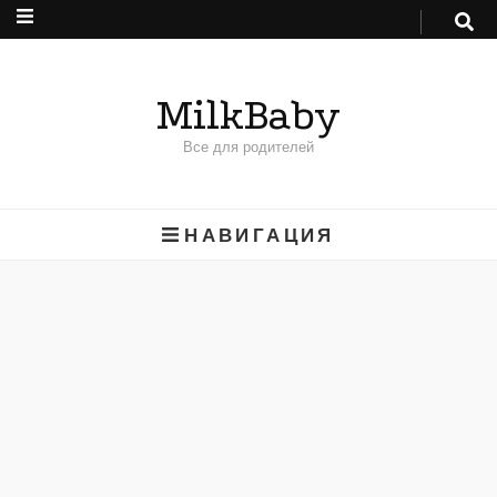
MilkBaby
Все для родителей
НАВИГАЦИЯ