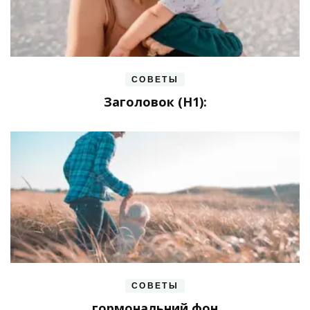
СОВЕТЫ
Заголовок (H1):
СОВЕТЫ
гормональний фон