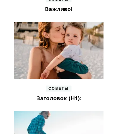
Важливо!
СОВЕТЫ
Заголовок (H1):