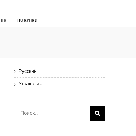
ХНЯ
ПОКУПКИ
Русский
Українська
Найти: