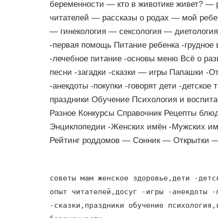
беременности — кто в животике живет? —
читателей — рассказы о родах — мой реб
— гинекология — сексология — диетология
-первая помощь Питание ребенка -грудное
-лечебное питание -основы меню Всё о раз
песни -загадки -сказки — игры Папашки -О
-анекдоты -покупки -говорят дети -детское
праздники Обучение Психология и воспит
Разное Конкурсы Справочник Рецепты блю
Энциклопедии -Женских имён -Мужских им
Рейтинг роддомов — Сонник — Открытки —
советы мам женское здоровье,дети -детс
опыт читателей,досуг -игры -анекдоты -
-сказки,праздники обучение психология,