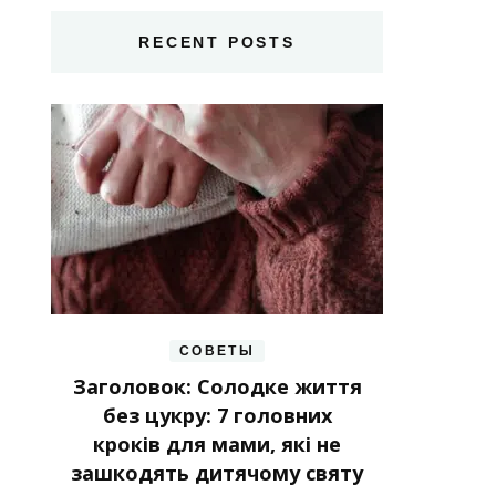
RECENT POSTS
СОВЕТЫ
Заголовок: Солодке життя
без цукру: 7 головних
кроків для мами, які не
зашкодять дитячому святу