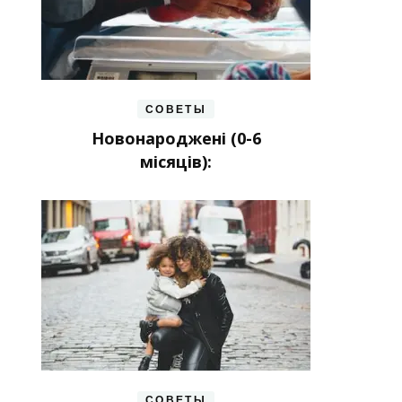
СОВЕТЫ
Новонароджені (0-6
місяців):
СОВЕТЫ