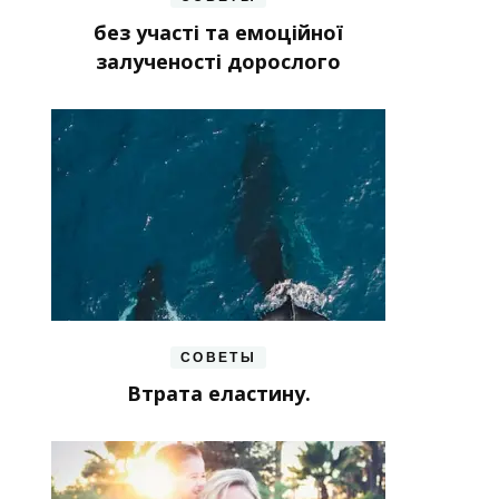
без участі та емоційної
залученості дорослого
СОВЕТЫ
Втрата еластину.