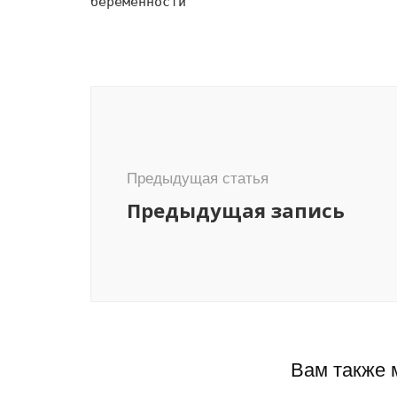
беременности
Навигация
по
записям
Предыдущая статья
Предыдущая запись
Вам также 