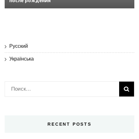
после рождения
Русский
Українська
Найти:
RECENT POSTS