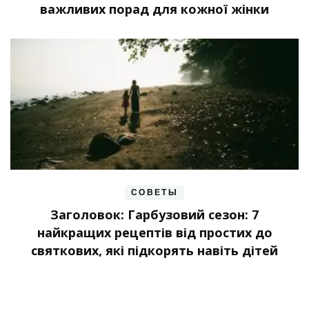
важливих порад для кожної жінки
СОВЕТЫ
Заголовок: Гарбузовий сезон: 7
найкращих рецептів від простих до
святкових, які підкорять навіть дітей