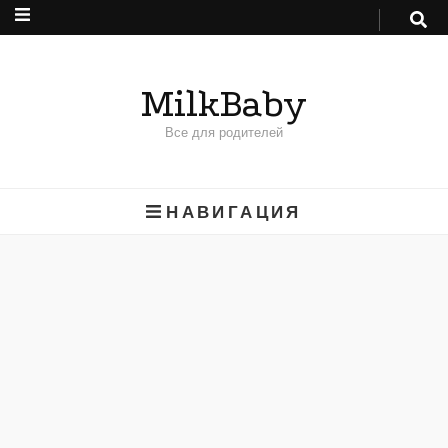
MilkBaby
Все для родителей
НАВИГАЦИЯ