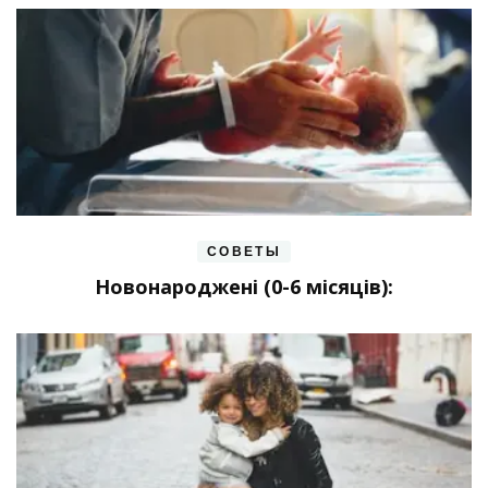
СОВЕТЫ
Новонароджені (0-6 місяців):