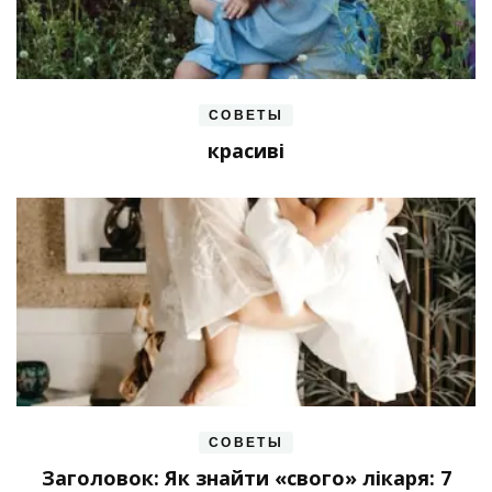
СОВЕТЫ
красиві
СОВЕТЫ
Заголовок: Як знайти «свого» лікаря: 7