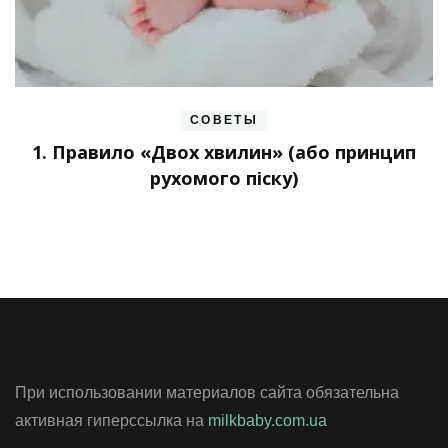
СОВЕТЫ
1. Правило «Двох хвилин» (або принцип
рухомого піску)
При использовании материалов сайта обязательна
активная гиперссылка на
milkbaby.com.ua