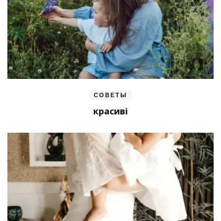
СОВЕТЫ
красиві