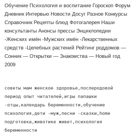
Обучение Психология и воспитание Гороскоп Форум
Дневник Интервью Новости Досуг Разное Конкурсы
Справочник Рецепты блюд Фотогалерея Наши
консультанты Анонсы прессы Энциклопедии
-Женских имён -Мужских имён -Лекарственных
средств -Целебных растений Рейтинг роддомов —
Сонник — Открытки — Знакомства — Новый год
2009
советы мам женское здоровье,послеродовой
период опыт читателей,игры папашки
-отцы,календарь беременности,обучение
психология,дети -муж,песни -сказки,home
подготовка,животике живет,психология
беременности