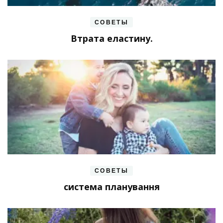
СОВЕТЫ
Втрата еластину.
СОВЕТЫ
система планування