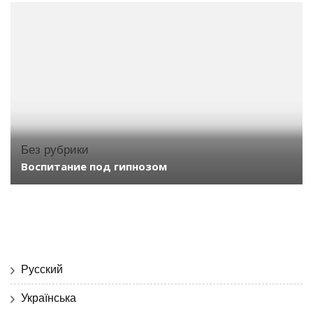
Без рубрики
Воспитание под гипнозом
Русский
Українська