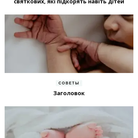
святкових, які підкорять навіть дітей
СОВЕТЫ
Заголовок