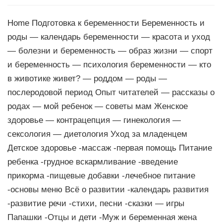
Home Подготовка к беременности Беременность и
роды — календарь беременности — красота и уход
— болезни и беременность — образ жизни — спорт
и беременность — психология беременности — кто
в животике живет? — роддом — роды —
послеродовой период Опыт читателей — рассказы о
родах — мой ребенок — советы мам Женское
здоровье — контрацепция — гинекология —
сексология — диетология Уход за младенцем
Детское здоровье -массаж -первая помощь Питание
ребенка -грудное вскармливание -введение
прикорма -пищевые добавки -лечебное питание
-основы меню Всё о развитии -календарь развития
-развитие речи -стихи, песни -сказки — игры
Папашки -Отцы и дети -Муж и беременная жена