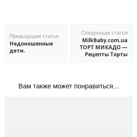
Навигация
Следующая статья
по
Предыдущая статья
MilkBaby.com.ua
Недоношенные
записям
ТОРТ МИКАДО —
дети.
Рецепты Торты
Вам также может понравиться...