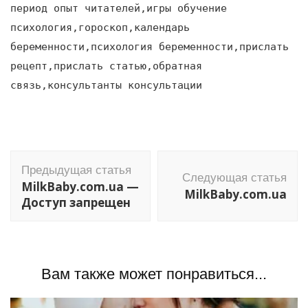
период опыт читателей,игры обучение
психология,гороскоп,календарь
беременности,психология беременности,прислать
рецепт,прислать статью,обратная
связь,консультанты консультации
Навигация
Предыдущая статья
по
Следующая статья
MilkBaby.com.ua —
MilkBaby.com.ua
записям
Доступ запрещен
Вам также может понравиться...