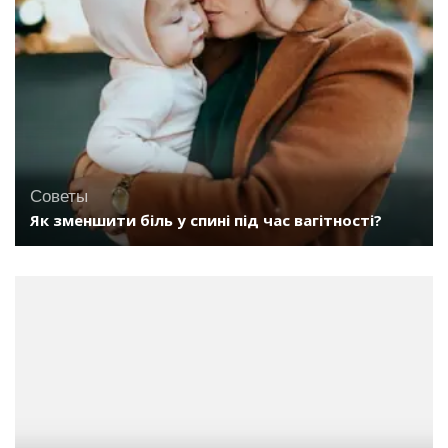
Советы
Як зменшити біль у спині під час вагітності?