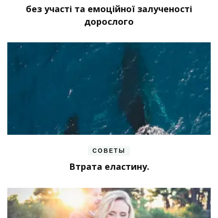
без участі та емоційної залученості
дорослого
СОВЕТЫ
Втрата еластину.