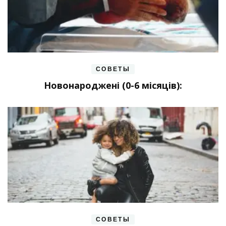
СОВЕТЫ
Новонароджені (0-6 місяців):
СОВЕТЫ