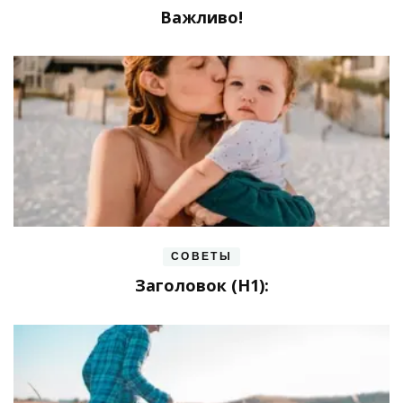
Важливо!
СОВЕТЫ
Заголовок (H1):