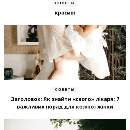
СОВЕТЫ
красиві
СОВЕТЫ
Заголовок: Як знайти «свого» лікаря: 7
важливих порад для кожної жінки