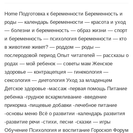
Home Подготовка к беременности Беременность и
роды — календарь беременности — красота и уход
— болезни и беременность — образ жизни — спорт
и беременность — психология беременности — кто
в животике живет? — роддом — роды —
послеродовой период Опыт читателей — рассказы о
родах — мой ребенок — советы мам Женское
здоровье — контрацепция — гинекология —
сексология — диетология Уход за младенцем
Детское здоровье -массаж -первая помощь Питание
ребенка -грудное вскармливание -введение
прикорма -пищевые добавки -лечебное питание
-основы меню Всё о развитии -календарь развития
-развитие речи -стихи, песни -сказки — игры
Обучение Психология и воспитание Гороскоп Форум