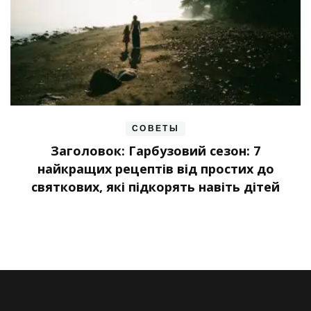
СОВЕТЫ
Заголовок: Гарбузовий сезон: 7
найкращих рецептів від простих до
святкових, які підкорять навіть дітей