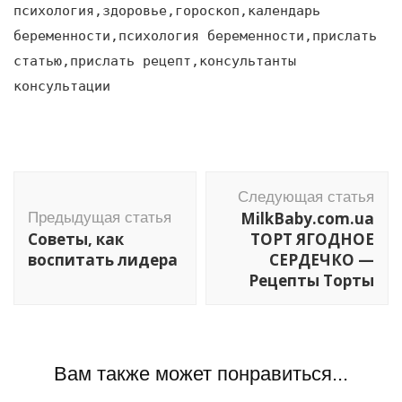
психология,здоровье,гороскоп,календарь
беременности,психология беременности,прислать
статью,прислать рецепт,консультанты
консультации
Навигация
Следующая статья
по
MilkBaby.com.ua
Предыдущая статья
записям
Советы, как
ТОРТ ЯГОДНОЕ
воспитать лидера
СЕРДЕЧКО —
Рецепты Торты
Вам также может понравиться...