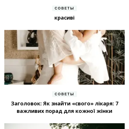
СОВЕТЫ
красиві
СОВЕТЫ
Заголовок: Як знайти «свого» лікаря: 7
важливих порад для кожної жінки