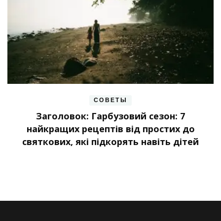
СОВЕТЫ
Заголовок: Гарбузовий сезон: 7
найкращих рецептів від простих до
святкових, які підкорять навіть дітей