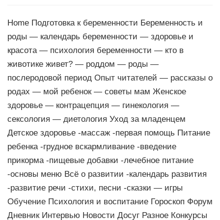
Home Подготовка к беременности Беременность и
роды — календарь беременности — здоровье и
красота — психология беременности — кто в
животике живет? — роддом — роды —
послеродовой период Опыт читателей — рассказы о
родах — мой ребенок — советы мам Женское
здоровье — контрацепция — гинекология —
сексология — диетология Уход за младенцем
Детское здоровье -массаж -первая помощь Питание
ребенка -грудное вскармливание -введение
прикорма -пищевые добавки -лечебное питание
-основы меню Всё о развитии -календарь развития
-развитие речи -стихи, песни -сказки — игры
Обучение Психология и воспитание Гороскоп Форум
Дневник Интервью Новости Досуг Разное Конкурсы