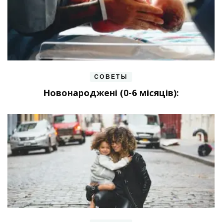
СОВЕТЫ
Новонароджені (0-6 місяців):