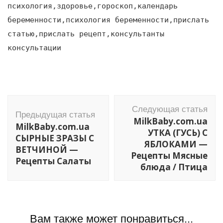
психология,здоровье,гороскоп,календарь
беременности,психология беременности,прислать
статью,прислать рецепт,консультанты
консультации
Навигация
Следующая статья
по
Предыдущая статья
MilkBaby.com.ua
MilkBaby.com.ua
записям
УТКА (ГУСЬ) С
СЫРНЫЕ ЗРАЗЫ С
ЯБЛОКАМИ —
ВЕТЧИНОЙ —
Рецепты Мясные
Рецепты Салаты
блюда / Птица
Вам также может понравиться...