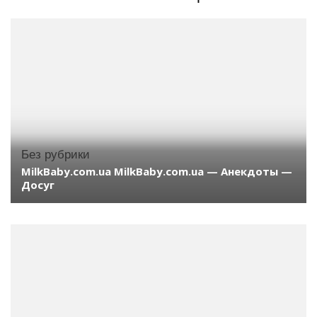
Без рубрики
MilkBaby.com.ua MilkBaby.com.ua — Анекдоты —
Досуг