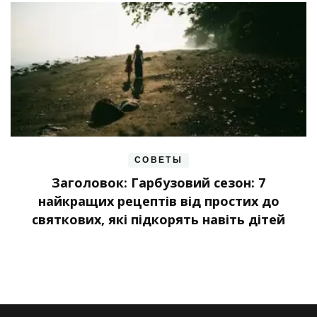
СОВЕТЫ
Заголовок: Гарбузовий сезон: 7
найкращих рецептів від простих до
святкових, які підкорять навіть дітей