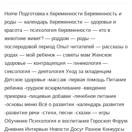
Home Подготовка к беременности Беременность и
роды — календарь беременности — здоровье и
красота — психология беременности — кто в
животике живет? — роддом — роды —
послеродовой период Опыт читателей — рассказы о
родах — мой ребенок — советы мам Женское
здоровье — контрацепция — гинекология —
сексология — диетология Уход за младенцем
Детское здоровье -массаж -первая помощь Питание
ребенка -грудное вскармливание -введение
прикорма -пищевые добавки -лечебное питание
-основы меню Всё о развитии -календарь развития
-развитие речи -стихи, песни -сказки — игры
Обучение Психология и воспитание Гороскоп Форум
Дневник Интервью Новости Досуг Разное Конкурсы