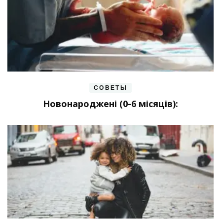
СОВЕТЫ
Новонароджені (0-6 місяців):