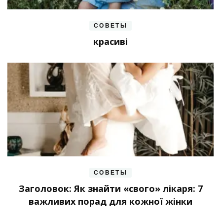
СОВЕТЫ
красиві
СОВЕТЫ
Заголовок: Як знайти «свого» лікаря: 7
важливих порад для кожної жінки