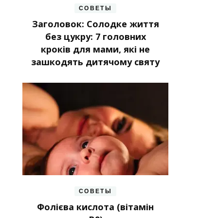
СОВЕТЫ
Заголовок: Солодке життя
без цукру: 7 головних
кроків для мами, які не
зашкодять дитячому святу
СОВЕТЫ
Фолієва кислота (вітамін