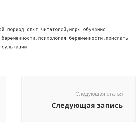
ой период опыт читателей,игры обучение
 беременности,психология беременности,прислать
нсультации
Следующая статья
Следующая запись