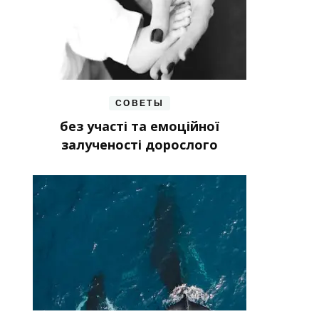
СОВЕТЫ
без участі та емоційної
залученості дорослого