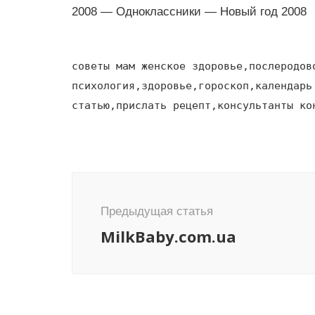
2008 — Одноклассники — Новый год 2008
советы мам женское здоровье,послеродов
психология,здоровье,гороскоп,календарь
статью,прислать рецепт,консультанты ко
Навигация
по
Предыдущая статья
записям
MilkBaby.com.ua