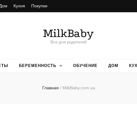
Дом
Кухня
Покупки
MilkBaby
Все для родителей
ЕТЫ
БЕРЕМЕННОСТЬ
ОБУЧЕНИЕ
ДОМ
КУ
Главная
/
MilkBaby.com.ua