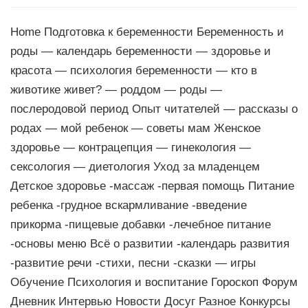
Home Подготовка к беременности Беременность и
роды — календарь беременности — здоровье и
красота — психология беременности — кто в
животике живет? — роддом — роды —
послеродовой период Опыт читателей — рассказы о
родах — мой ребенок — советы мам Женское
здоровье — контрацепция — гинекология —
сексология — диетология Уход за младенцем
Детское здоровье -массаж -первая помощь Питание
ребенка -грудное вскармливание -введение
прикорма -пищевые добавки -лечебное питание
-основы меню Всё о развитии -календарь развития
-развитие речи -стихи, песни -сказки — игры
Обучение Психология и воспитание Гороскоп Форум
Дневник Интервью Новости Досуг Разное Конкурсы