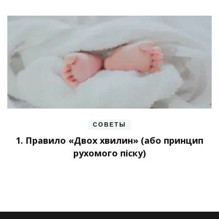
СОВЕТЫ
1. Правило «Двох хвилин» (або принцип
рухомого піску)