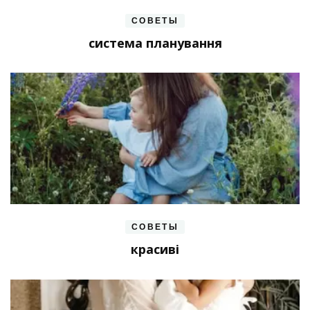
СОВЕТЫ
система планування
СОВЕТЫ
красиві