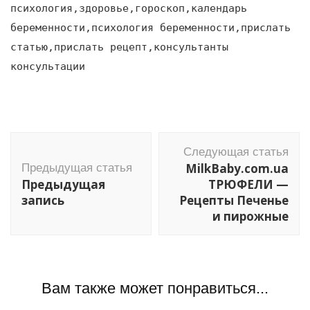
психология,здоровье,гороскоп,календарь
беременности,психология беременности,прислать
статью,прислать рецепт,консультанты
консультации
Навигация
Следующая статья
по
MilkBaby.com.ua
Предыдущая статья
записям
Предыдущая
ТРЮФЕЛИ —
запись
Рецепты Печенье
и пирожные
Вам также может понравиться...