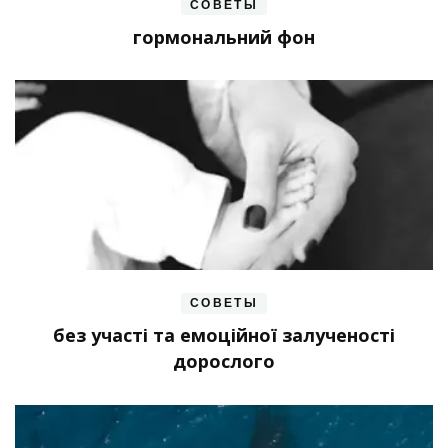
СОВЕТЫ
гормональний фон
СОВЕТЫ
без участі та емоційної залученості
дорослого