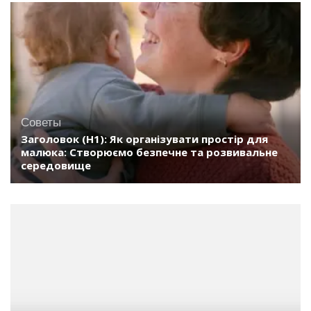
Советы
Заголовок (H1): Як організувати простір для
малюка: Створюємо безпечне та розвивальне
середовище