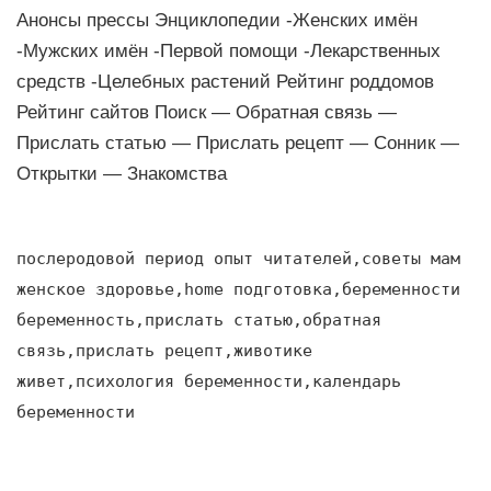
Анонсы прессы Энциклопедии -Женских имён
-Мужских имён -Первой помощи -Лекарственных
средств -Целебных растений Рейтинг роддомов
Рейтинг сайтов Поиск — Обратная связь —
Прислать статью — Прислать рецепт — Сонник —
Открытки — Знакомства
послеродовой период опыт читателей,советы мам
женское здоровье,home подготовка,беременности
беременность,прислать статью,обратная
связь,прислать рецепт,животике
живет,психология беременности,календарь
беременности