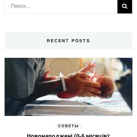
Найти:
RECENT POSTS
СОВЕТЫ
Новонароджені (0-6 місяців):