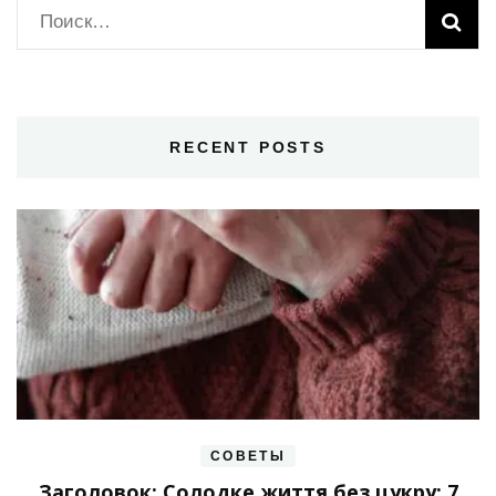
Найти:
RECENT POSTS
СОВЕТЫ
Заголовок: Солодке життя без цукру: 7