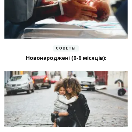
СОВЕТЫ
Новонароджені (0-6 місяців):