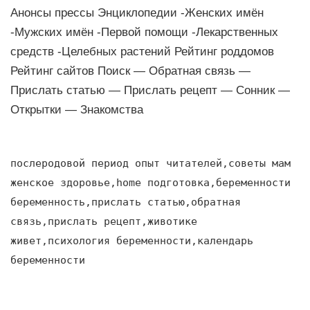
Анонсы прессы Энциклопедии -Женских имён
-Мужских имён -Первой помощи -Лекарственных
средств -Целебных растений Рейтинг роддомов
Рейтинг сайтов Поиск — Обратная связь —
Прислать статью — Прислать рецепт — Сонник —
Открытки — Знакомства
послеродовой период опыт читателей,советы мам
женское здоровье,home подготовка,беременности
беременность,прислать статью,обратная
связь,прислать рецепт,животике
живет,психология беременности,календарь
беременности