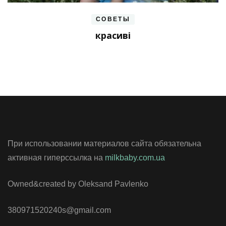
СОВЕТЫ
красиві
При использовании материалов сайта обязательна
активная гиперссылка на
milkbaby.com.ua
Owned&created by Oleksand Pavlenko
380971520240s@gmail.com