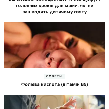
головних кроків для мами, які не
зашкодять дитячому святу
СОВЕТЫ
Фолієва кислота (вітамін В9)