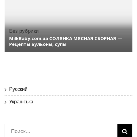
Без рубрики
MilkBaby.com.ua СОЛЯНКА МЯСНАЯ СБОРНАЯ —
Рецепты Бульоны, супы
Русский
Українська
Найти: