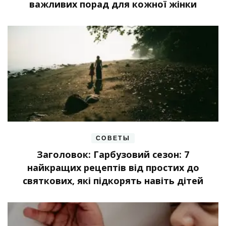
важливих порад для кожної жінки
СОВЕТЫ
Заголовок: Гарбузовий сезон: 7
найкращих рецептів від простих до
святкових, які підкорять навіть дітей