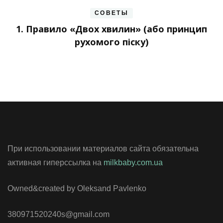
СОВЕТЫ
1. Правило «Двох хвилин» (або принцип
рухомого піску)
При использовании материалов сайта обязательна
активная гиперссылка на
milkbaby.com.ua
Owned&created by Oleksand Pavlenko
380971520240s@gmail.com