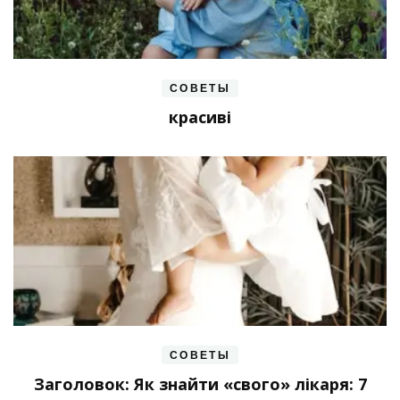
СОВЕТЫ
красиві
СОВЕТЫ
Заголовок: Як знайти «свого» лікаря: 7