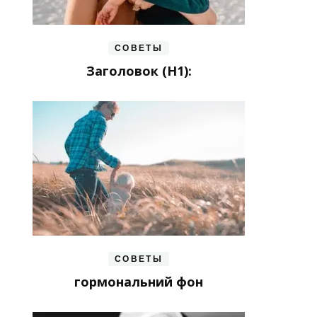
СОВЕТЫ
Заголовок (H1):
СОВЕТЫ
гормональний фон