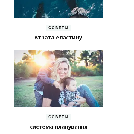
СОВЕТЫ
Втрата еластину.
СОВЕТЫ
система планування