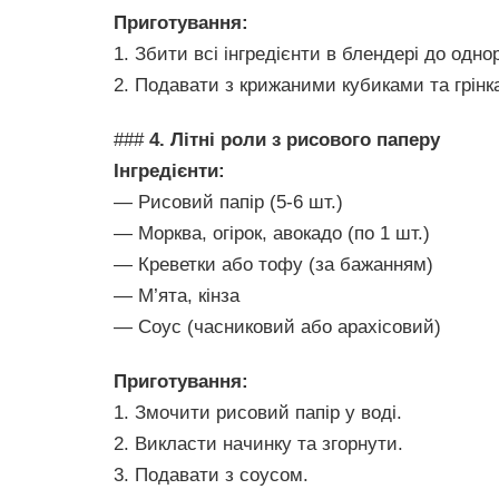
Приготування:
1. Збити всі інгредієнти в блендері до однор
2. Подавати з крижаними кубиками та грінк
###
4. Літні роли з рисового паперу
Інгредієнти:
— Рисовий папір (5-6 шт.)
— Морква, огірок, авокадо (по 1 шт.)
— Креветки або тофу (за бажанням)
— М’ята, кінза
— Соус (часниковий або арахісовий)
Приготування:
1. Змочити рисовий папір у воді.
2. Викласти начинку та згорнути.
3. Подавати з соусом.