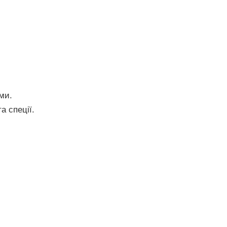
ми.
а спеції.