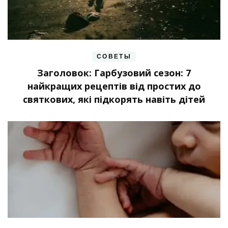
СОВЕТЫ
Заголовок: Гарбузовий сезон: 7
найкращих рецептів від простих до
святкових, які підкорять навіть дітей