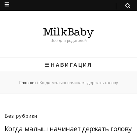
MilkBaby
Все для родителей
НАВИГАЦИЯ
Главная
/
Когда малыш начинает держать голову
Без рубрики
Когда малыш начинает держать голову