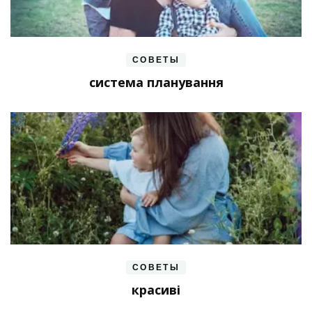
СОВЕТЫ
система планування
СОВЕТЫ
красиві