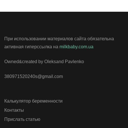
При использовании материалов сайта обязательна
активная гиперссылка на
milkbaby.com.ua
Owned&created by Oleksand Pavlenko
380971520240s@gmail.com
Калькулятор беременности
Контакты
Прислать статью