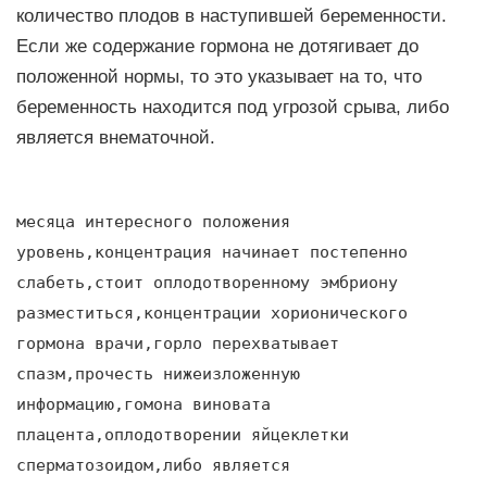
количество плодов в наступившей беременности.
Если же содержание гормона не дотягивает до
положенной нормы, то это указывает на то, что
беременность находится под угрозой срыва, либо
является внематочной.
месяца интересного положения
уровень,концентрация начинает постепенно
слабеть,стоит оплодотворенному эмбриону
разместиться,концентрации хорионического
гормона врачи,горло перехватывает
спазм,прочесть нижеизложенную
информацию,гомона виновата
плацента,оплодотворении яйцеклетки
сперматозоидом,либо является