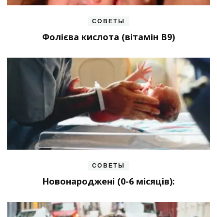
СОВЕТЫ
Фолієва кислота (вітамін В9)
СОВЕТЫ
Новонароджені (0-6 місяців):