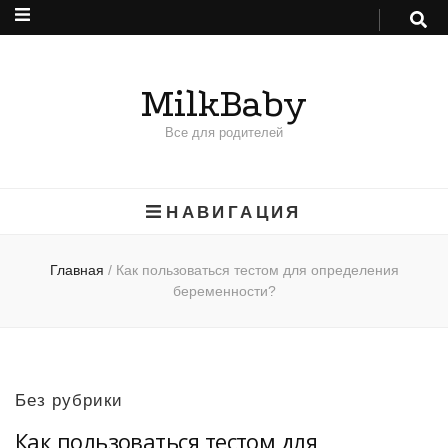
MilkBaby
Все для родителей
НАВИГАЦИЯ
Главная
/
Как пользоваться тестом для определения
беременности?
Без рубрики
Как пользоваться тестом для