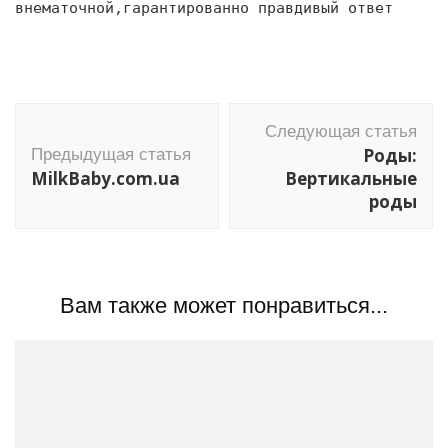
внематочной,гарантированно правдивый ответ
Навигация
Следующая статья
по
Роды:
Предыдущая статья
записям
MilkBaby.com.ua
Вертикальные
роды
Вам также может понравиться...