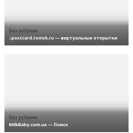
Без рубрики
.:postcard.tomsk.ru — виртуальные открытки
Без рубрики
MilkBaby.com.ua — Поиск