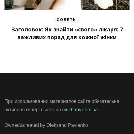
СОВЕТЫ
Заголовок: Як знайти «свого» лікаря: 7
важливих порад для кожної жінки
При использовании материалов сайта обязательна
активная гиперссылка на
milkbaby.com.ua
Owned&created by Oleksand Pavlenko