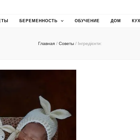
ЕТЫ
БЕРЕМЕННОСТЬ
ОБУЧЕНИЕ
ДОМ
КУ
Главная
/
Советы
/
Інгредієнти: