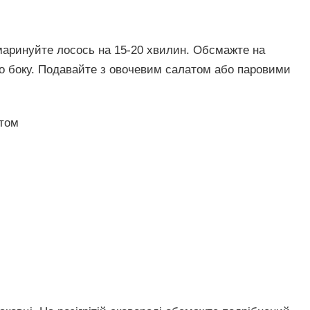
амаринуйте лосось на 15-20 хвилин. Обсмажте на
ого боку. Подавайте з овочевим салатом або паровими
атом