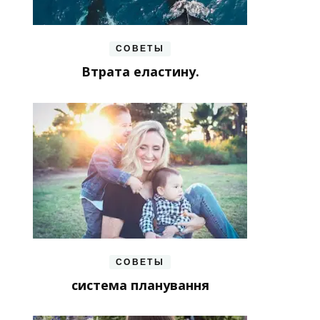
СОВЕТЫ
Втрата еластину.
СОВЕТЫ
система планування