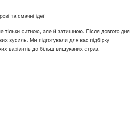
ові та смачні ідеї
е тільки ситною, але й затишною. Після довгого дня
их зусиль. Ми підготували для вас підбірку
их варіантів до більш вишуканих страв.