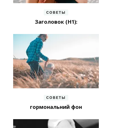
СОВЕТЫ
Заголовок (H1):
СОВЕТЫ
гормональний фон