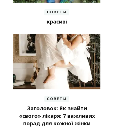
СОВЕТЫ
красиві
СОВЕТЫ
Заголовок: Як знайти
«свого» лікаря: 7 важливих
порад для кожної жінки