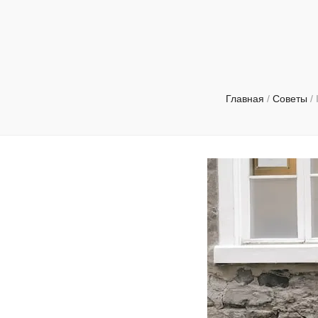
Главная
/
Советы
/