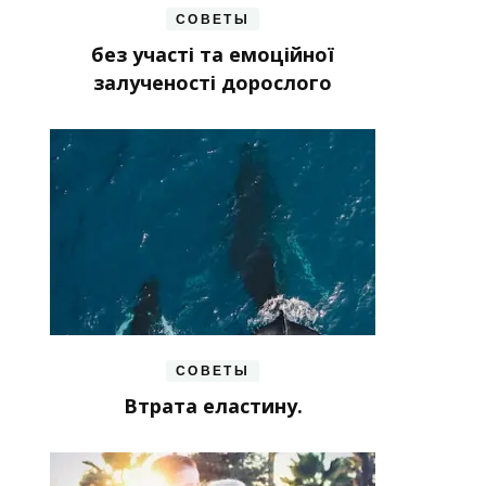
СОВЕТЫ
без участі та емоційної
залученості дорослого
СОВЕТЫ
Втрата еластину.