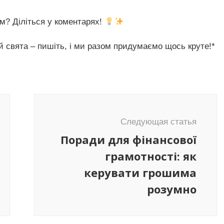
ам? Діліться у коментарях!
й свята – пишіть, і ми разом придумаємо щось круте!*
Следующая статья
Поради для фінансової
грамотності: як
керувати грошима
розумно