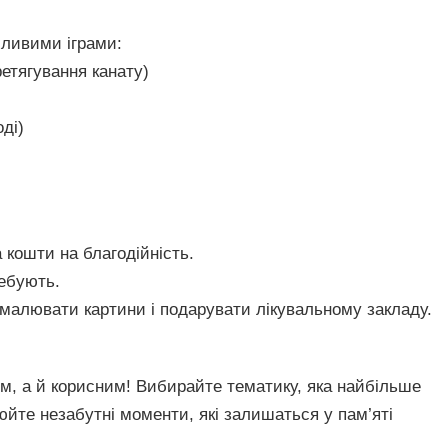
ухливими іграми:
етягування канату)
ді)
 кошти на благодійність.
ребують.
малювати картини і подарувати лікувальному закладу.
м, а й корисним! Вибирайте тематику, яка найбільше
юйте незабутні моменти, які залишаться у пам’яті