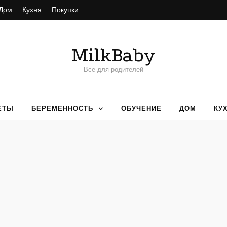
Дом
Кухня
Покупки
MilkBaby
Все для родителей
ЕТЫ
БЕРЕМЕННОСТЬ
ОБУЧЕНИЕ
ДОМ
КУ