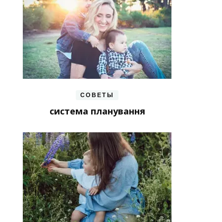
СОВЕТЫ
система планування