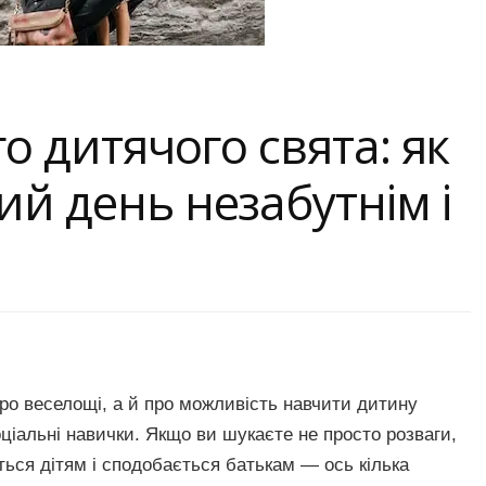
го дитячого свята: як
ий день незабутнім і
ро веселощі, а й про можливість навчити дитину
оціальні навички. Якщо ви шукаєте не просто розваги,
ється дітям і сподобається батькам — ось кілька