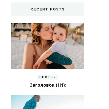
RECENT POSTS
СОВЕТЫ
Заголовок (H1):