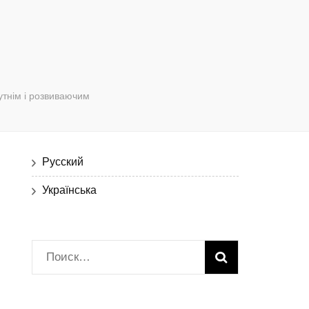
бутнім і розвиваючим
Русский
Українська
Найти: