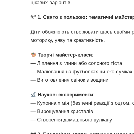
цікавих варіантів.
##
1. Свято з пользою: тематичні майсте
Діти обожнюють створювати щось своїми р
моторику, уяву та креативність.
Творчі майстер-класи:
— Ліплення з глини або солоного тіста
— Малювання на футболках чи еко-сумках
— Виготовлення свічок з вощини
Наукові експерименти:
— Кухонна хімія (безпечні реакції з оцтом,
— Вирощування кристалів
— Створення домашнього вулкану