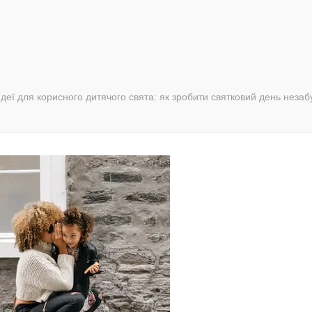
Ідеї для корисного дитячого свята: як зробити святковий день неза