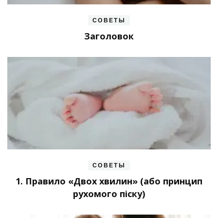
СОВЕТЫ
Заголовок
СОВЕТЫ
1. Правило «Двох хвилин» (або принцип
рухомого піску)