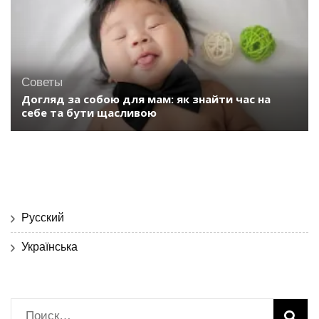
Советы
Догляд за собою для мам: як знайти час на
себе та бути щасливою
Русский
Українська
Найти: