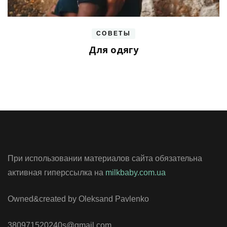
СОВЕТЫ
Для одягу
При использовании материалов сайта обязательна
активная гиперссылка на
milkbaby.com.ua
Owned&created by Oleksand Pavlenko
380971520240s@gmail.com