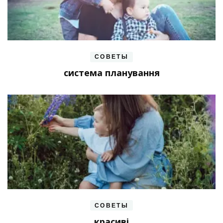
СОВЕТЫ
система планування
СОВЕТЫ
красиві