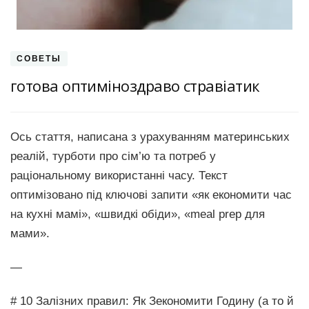
СОВЕТЫ
готова оптиміноздраво стравіатик
Ось стаття, написана з урахуванням материнських
реалій, турботи про сім’ю та потреб у
раціональному використанні часу. Текст
оптимізовано під ключові запити «як економити час
на кухні мамі», «швидкі обіди», «meal prep для
мами».
—
# 10 Залізних правил: Як Зекономити Годину (а то й