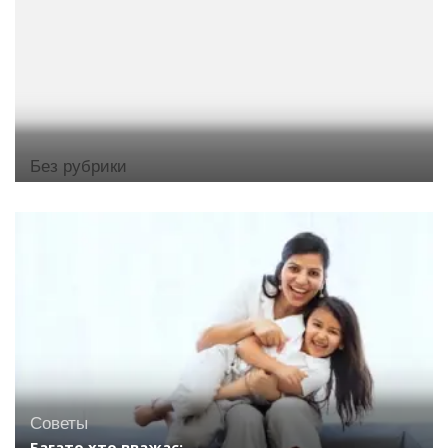
Без рубрики
Советы
Багато хто вважає: