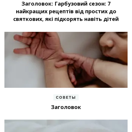
Заголовок: Гарбузовий сезон: 7
найкращих рецептів від простих до
святкових, які підкорять навіть дітей
СОВЕТЫ
Заголовок