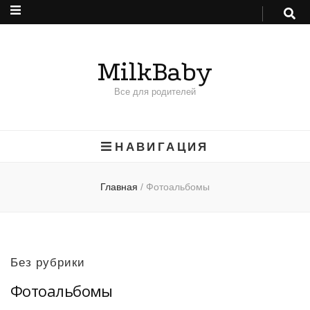
MilkBaby
Все для родителей
НАВИГАЦИЯ
Главная
/
Фотоальбомы
Без рубрики
Фотоальбомы