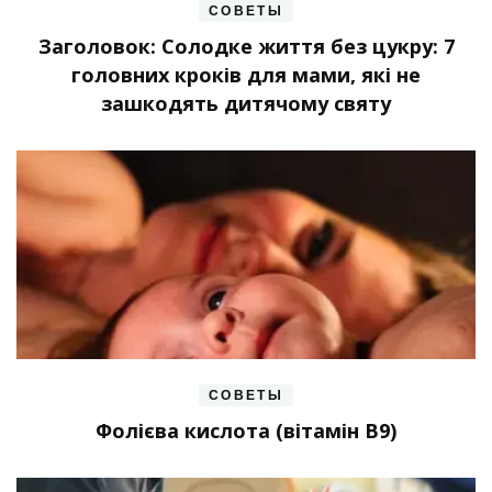
СОВЕТЫ
Заголовок: Солодке життя без цукру: 7
головних кроків для мами, які не
зашкодять дитячому святу
СОВЕТЫ
Фолієва кислота (вітамін В9)