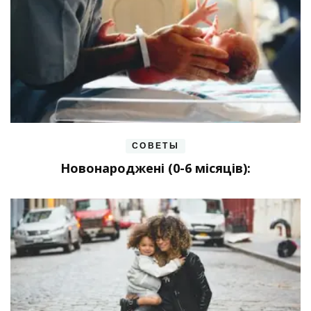
СОВЕТЫ
Новонароджені (0-6 місяців):