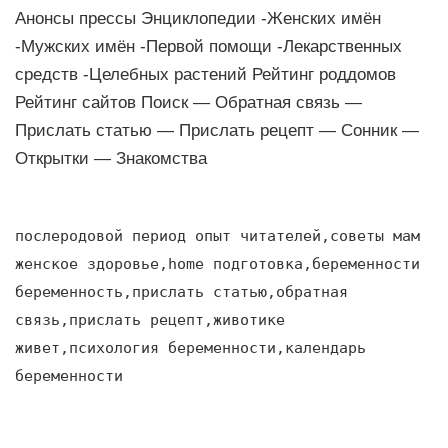
Анонсы прессы Энциклопедии -Женских имён
-Мужских имён -Первой помощи -Лекарственных
средств -Целебных растений Рейтинг роддомов
Рейтинг сайтов Поиск — Обратная связь —
Прислать статью — Прислать рецепт — Сонник —
Открытки — Знакомства
послеродовой период опыт читателей,советы мам
женское здоровье,home подготовка,беременности
беременность,прислать статью,обратная
связь,прислать рецепт,животике
живет,психология беременности,календарь
беременности