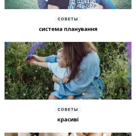
СОВЕТЫ
система планування
СОВЕТЫ
красиві