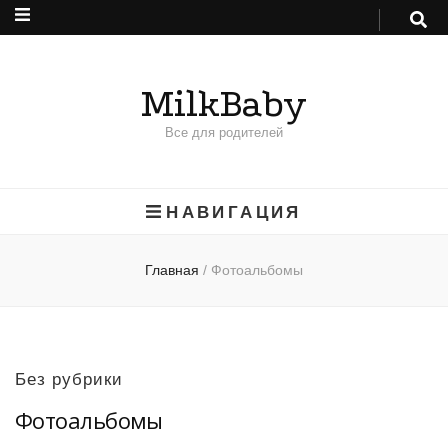
MilkBaby
Все для родителей
НАВИГАЦИЯ
Главная
/
Фотоальбомы
Без рубрики
Фотоальбомы