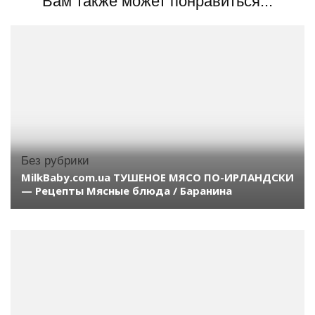
Вам также может понравиться...
Без рубрики
MilkBaby.com.ua ТУШЕНОЕ МЯСО ПО-ИРЛАНДСКИ
— Рецепты Мясные блюда / Баранина