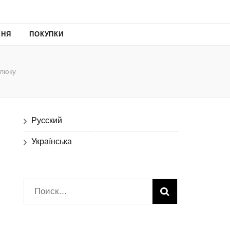
ХНЯ
ПОКУПКИ
алюку
Русский
Українська
Найти: