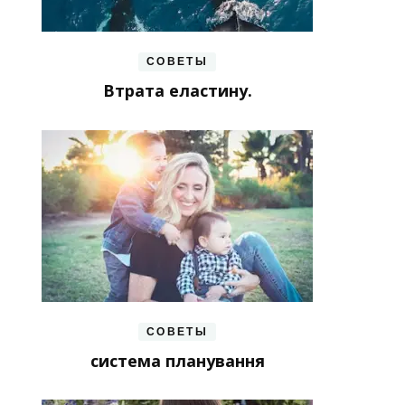
СОВЕТЫ
Втрата еластину.
СОВЕТЫ
система планування