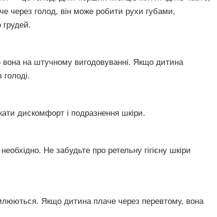
е через голод, він може робити рухи губами,
 грудей.
о вона на штучному вигодовуванні. Якщо дитина
 голоді.
кати дискомфорт і подразнення шкіри.
е необхідно. Не забудьте про ретельну гігієну шкіри
млюються. Якщо дитина плаче через перевтому, вона