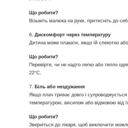
Що робити?
Візьміть малюка на руки, притисніть до себ
6.
Дискомфорт через температуру
Дитина може плакати, якщо їй спекотно аб
Що робити?
Перевірте, чи не надто легко або тепло одя
22°C.
7.
Біль або нездужання
Якщо плач триває довго і супроводжуєтьс
температурою, висипом або відмовою від їж
Що робити?
Зверніться до лікаря, щоб виключити можл