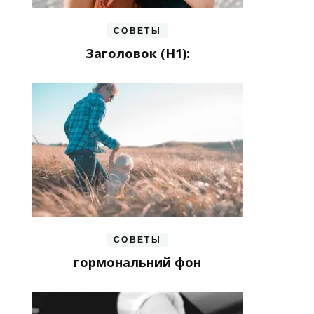
СОВЕТЫ
Заголовок (H1):
СОВЕТЫ
гормональний фон