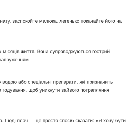
нату, заспокойте малюка, легенько покачайте його на
х місяців життя. Вони супроводжуються гострий
 напруженням.
 водою або спеціальні препарати, які призначить
ю годування, щоб уникнути зайвого потрапляння
в. Іноді плач — це просто спосіб сказати: «Я хочу бути