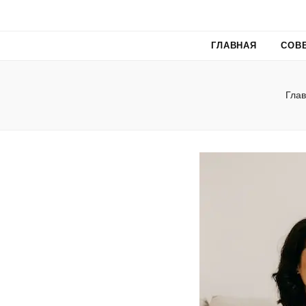
ГЛАВНАЯ
СОВ
Гла