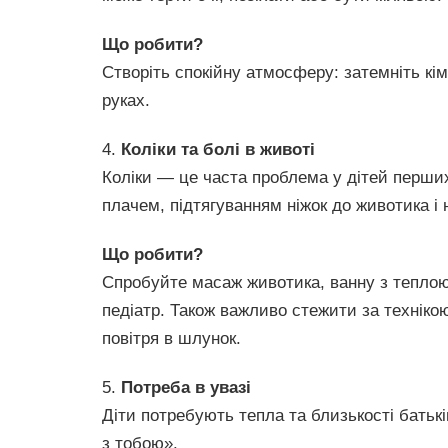
Що робити?
Створіть спокійну атмосферу: затемніть кім
руках.
4.
Коліки та болі в животі
Коліки — це часта проблема у дітей перши
плачем, підтягуванням ніжок до животика і
Що робити?
Спробуйте масаж животика, ванну з теплою
педіатр. Також важливо стежити за техніко
повітря в шлунок.
5.
Потреба в увазі
Діти потребують тепла та близькості батькі
з тобою».