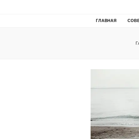
ГЛАВНАЯ
СОВ
Г