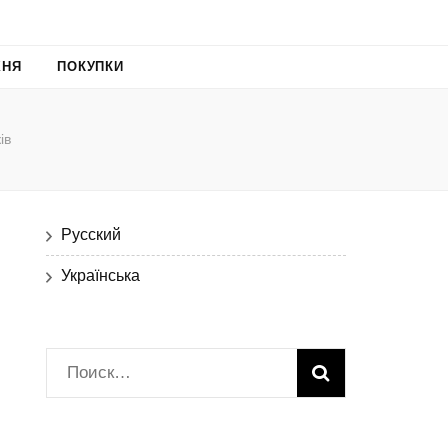
ХНЯ
ПОКУПКИ
ів
Русский
Українська
Найти: