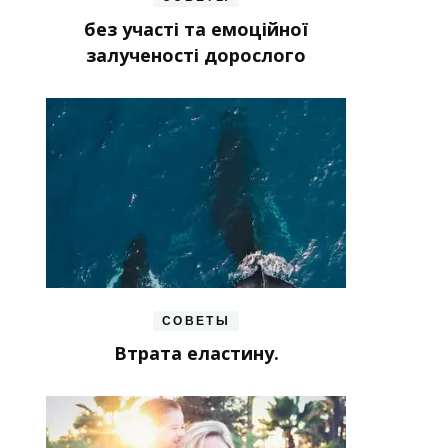
без участі та емоційної
залученості дорослого
СОВЕТЫ
Втрата еластину.