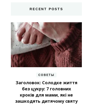
RECENT POSTS
СОВЕТЫ
Заголовок: Солодке життя
без цукру: 7 головних
кроків для мами, які не
зашкодять дитячому святу