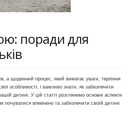
ою: поради для
ьків
к, а щоденний процес, який вимагає уваги, терпіння
вої особливості, і важливо знати, як забезпечити
ашій дитині. У цій статті розглянемо основні аспекти
м почуватися впевнено та забезпечити своїй дитині