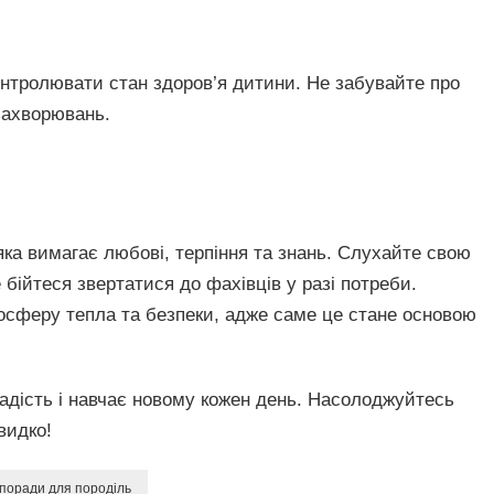
онтролювати стан здоров’я дитини. Не забувайте про
захворювань.
ка вимагає любові, терпіння та знань. Слухайте свою
е бійтеся звертатися до фахівців у разі потреби.
сферу тепла та безпеки, адже саме це стане основою
адість і навчає новому кожен день. Насолоджуйтесь
видко!
поради для породіль