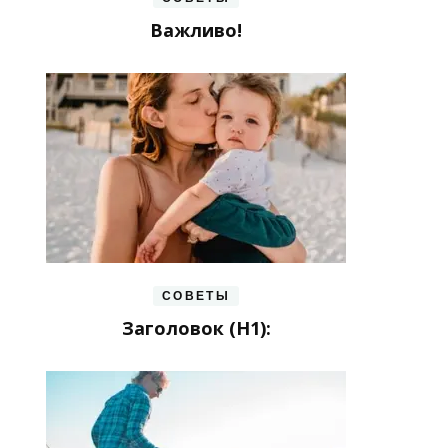
Важливо!
СОВЕТЫ
Заголовок (H1):