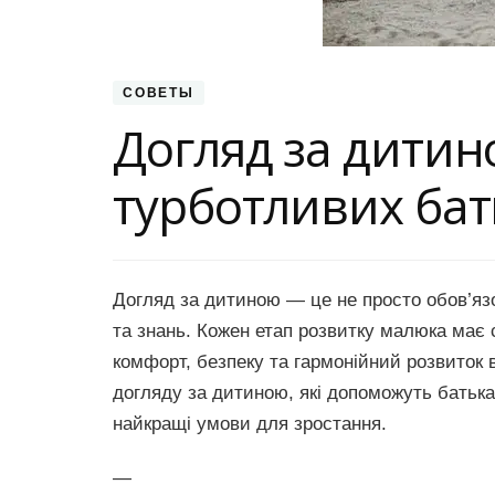
СОВЕТЫ
Догляд за дитин
турботливих бат
Догляд за дитиною — це не просто обов’язо
та знань. Кожен етап розвитку малюка має с
комфорт, безпеку та гармонійний розвиток в
догляду за дитиною, які допоможуть батька
найкращі умови для зростання.
—