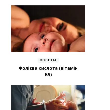
СОВЕТЫ
Фолієва кислота (вітамін
В9)