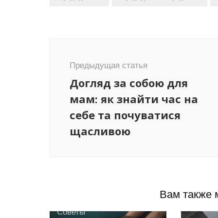
Навигация
по
Предыдущая статья
записям
Догляд за собою для
мам: як знайти час на
себе та почуватися
щасливою
Вам также 
Советы