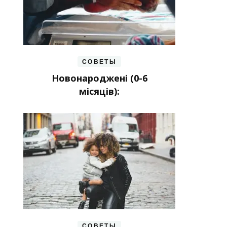
СОВЕТЫ
Новонароджені (0-6
місяців):
СОВЕТЫ