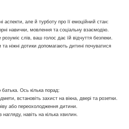
 аспекти, але й турботу про її емоційний стан:
рні навички, мовлення та соціальну взаємодію.
розуміє слів, ваш голос дає їй відчуття безпеки.
 та ніжні дотики допомагають дитині почуватися
 батька. Ось кілька порад:
мети, встановіть захист на вікна, двері та розетки.
ріву або переохолодження дитини.
нагляду, навіть на кілька хвилин.