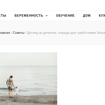
ЕТЫ
БЕРЕМЕННОСТЬ
ОБУЧЕНИЕ
ДОМ
КУ
лавная
/
Советы
/
Догляд за дитиною: поради для турботливих батьк