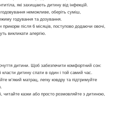
нтитіла, які захищають дитину від інфекцій.
годовування неможливе, оберіть суміш,
ежиму годування та дозування.
прикорм після 6 місяців, поступово додаючи овочі,
жуть викликати алергію.
почуття дитини. Щоб забезпечити комфортний сон:
 класти дитину спати в один і той самий час.
те м’який матрац, легку ковдру та підтримуйте
.
і, читайте казки або просто розмовляйте з дитиною,