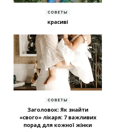
СОВЕТЫ
красиві
СОВЕТЫ
Заголовок: Як знайти
«свого» лікаря: 7 важливих
порад для кожної жінки