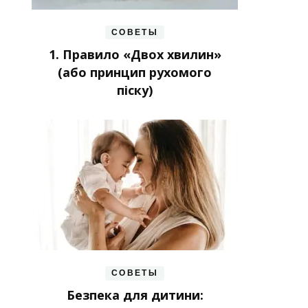
СОВЕТЫ
1. Правило «Двох хвилин»
(або принцип рухомого
піску)
СОВЕТЫ
Безпека для дитини: