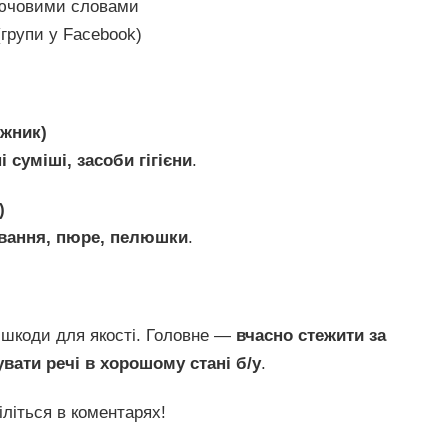
лючовими словами
групи у Facebook)
ожник)
і суміші, засоби гігієни
.
)
ування, пюре, пелюшки
.
 шкоди для якості. Головне —
вчасно стежити за
вати речі в хорошому стані б/у
.
літься в коментарях!