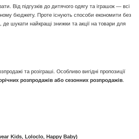
ти. Від підгузків до дитячого одягу та іграшок — всі
йному бюджету. Проте існують способи економити без
о, де шукати найкращі знижки та акції на товари для
зпродажі та розіграші. Особливо вигідні пропозиції
ворічних розпродажів або сезонних розпродажів
.
ear Kids, Loloclo, Happy Baby)