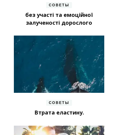
СОВЕТЫ
без участі та емоційної
залученості дорослого
СОВЕТЫ
Втрата еластину.