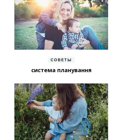
СОВЕТЫ
система планування