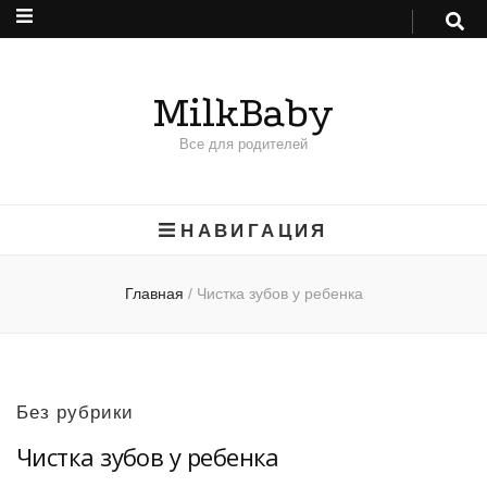
MilkBaby
Все для родителей
НАВИГАЦИЯ
Главная
/
Чистка зубов у ребенка
Без рубрики
Чистка зубов у ребенка