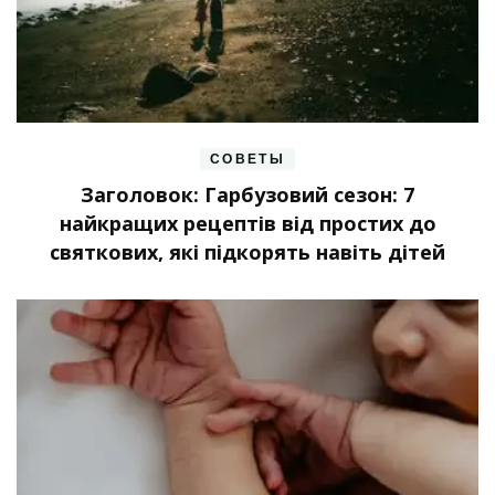
СОВЕТЫ
Заголовок: Гарбузовий сезон: 7
найкращих рецептів від простих до
святкових, які підкорять навіть дітей