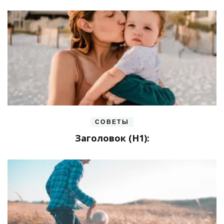
СОВЕТЫ
Заголовок (H1):