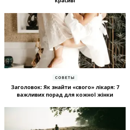
красиві
СОВЕТЫ
Заголовок: Як знайти «свого» лікаря: 7
важливих порад для кожної жінки