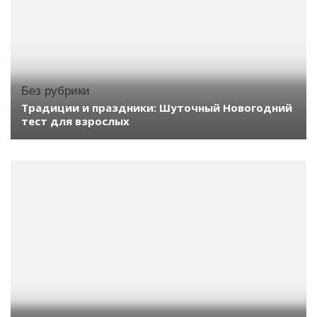
Без рубрики
Традиции и праздники: Шуточный Новогодний
тест для взрослых