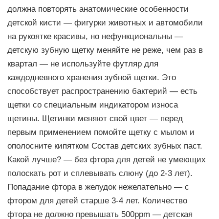
должна повторять анатомические особенности
детской кисти — фигурки животных и автомобили
на рукоятке красивы, но нефункциональны —
детскую зубную щетку меняйте не реже, чем раз в
квартал — не используйте футляр для
каждодневного хранения зубной щетки. Это
способствует распространению бактерий — есть
щетки со специальным индикатором износа
щетины. Щетинки меняют свой цвет — перед
первым применением помойте щетку с мылом и
ополосните кипятком Состав детских зубных паст.
Какой лучше? — без фтора для детей не умеющих
полоскать рот и сплевывать слюну (до 2-3 лет).
Попадание фтора в желудок нежелательно — с
фтором для детей старше 3-4 лет. Количество
фтора не должно превышать 500ppm — детская