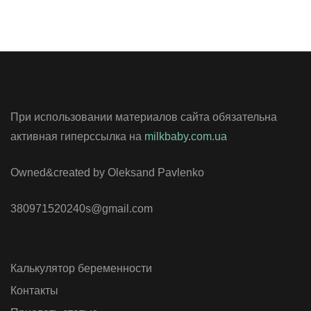
При использовании материалов сайта обязательна
активная гиперссылка на
milkbaby.com.ua
Owned&created by Oleksand Pavlenko
380971520240s@gmail.com
Калькулятор беременности
Контакты