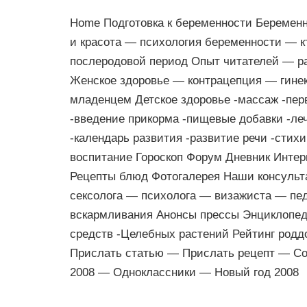
Home Подготовка к беременности Беремен
и красота — психология беременности — 
послеродовой период Опыт читателей — р
Женское здоровье — контрацепция — гинек
младенцем Детское здоровье -массаж -пер
-введение прикорма -пищевые добавки -ле
-календарь развития -развитие речи -стих
воспитание Гороскоп Форум Дневник Интер
Рецепты блюд Фотогалерея Наши консульт
сексолога — психолога — визажиста — пе
вскармливания Анонсы прессы Энциклопед
средств -Целебных растений Рейтинг родд
Прислать статью — Прислать рецепт — Со
2008 — Одноклассники — Новый год 2008