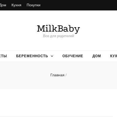
Дом
Кухня
Покупки
MilkBaby
Все для родителей
ЕТЫ
БЕРЕМЕННОСТЬ
ОБУЧЕНИЕ
ДОМ
КУ
Главная
/