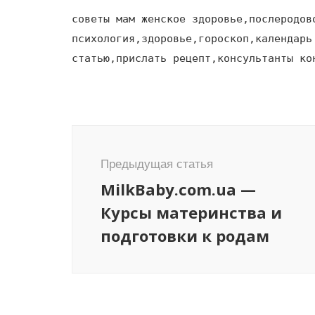
советы мам женское здоровье,послеродов
психология,здоровье,гороскоп,календарь
статью,прислать рецепт,консультанты ко
Навигация
по
Предыдущая статья
записям
MilkBaby.com.ua —
Курсы материнства и
подготовки к родам