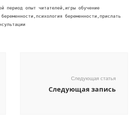
ой период опыт читателей,игры обучение
 беременности,психология беременности,прислать
нсультации
Следующая статья
Следующая запись