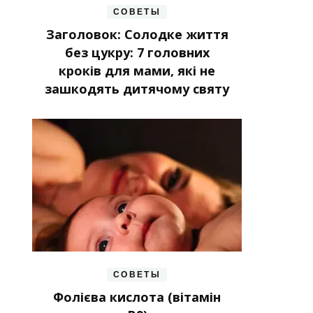
СОВЕТЫ
Заголовок: Солодке життя
без цукру: 7 головних
кроків для мами, які не
зашкодять дитячому святу
СОВЕТЫ
Фолієва кислота (вітамін