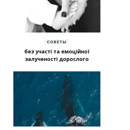
СОВЕТЫ
без участі та емоційної
залученості дорослого