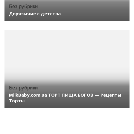
Без рубрики
Двуязычие с детства
Без рубрики
MilkBaby.com.ua ТОРТ ПИЩА БОГОВ — Рецепты
Торты