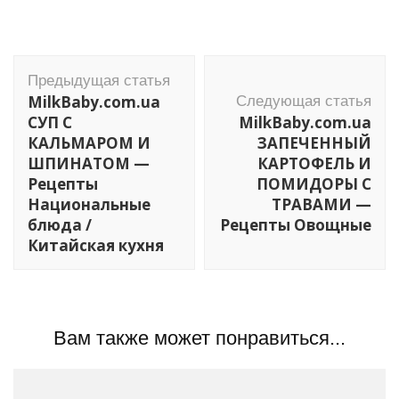
Навигация
Предыдущая статья
по
MilkBaby.com.ua
Следующая статья
записям
СУП С
MilkBaby.com.ua
КАЛЬМАРОМ И
ЗАПЕЧЕННЫЙ
ШПИНАТОМ —
КАРТОФЕЛЬ И
Рецепты
ПОМИДОРЫ С
Национальные
ТРАВАМИ —
блюда /
Рецепты Овощные
Китайская кухня
Вам также может понравиться...