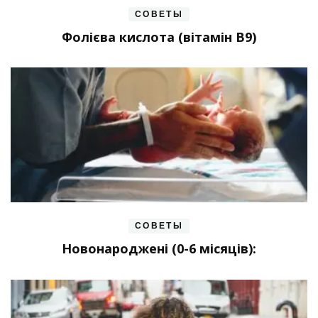
СОВЕТЫ
Фолієва кислота (вітамін В9)
СОВЕТЫ
Новонароджені (0-6 місяців):