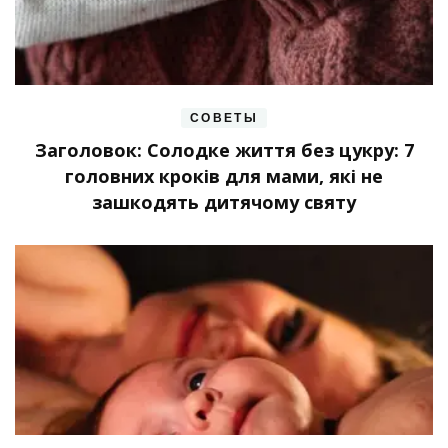
СОВЕТЫ
Заголовок: Солодке життя без цукру: 7
головних кроків для мами, які не
зашкодять дитячому святу