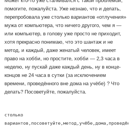
Может кто-то уже сталкивался с такой проблемой,
помогите, пожалуйста. Уже незнаю, что и делать,
перепробовала уже столько вариантов «отлучения»
мужа от компьютера, что ничего другого, чем я —
или компьютер, в голову уже просто не приходит,
хотя прекрасно понимаю, что это шантаж и не
метод, и каждый, даже женатый человек, имеет
право на хобби, но простите, хобби — 2,3 часа в
неделю, ну пускай даже каждый день, ну в конце-
концов не 24 часа в сутки (за исключением
времени, проведённого вне дома на учёбе) ? Что
делать? Посоветуйте, пожалуйста.
столько
вариантов,посоветуйте,метод,учёбе,дома,проведённ