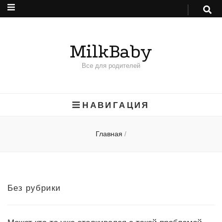
MilkBaby
Все для родителей
НАВИГАЦИЯ
Главная
/
Без рубрики