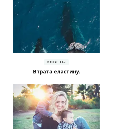
СОВЕТЫ
Втрата еластину.