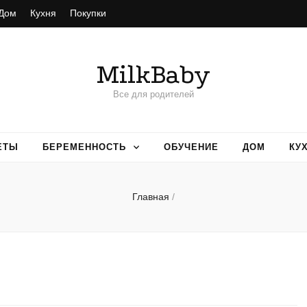
Дом
Кухня
Покупки
MilkBaby
Все для родителей
ЕТЫ
БЕРЕМЕННОСТЬ
ОБУЧЕНИЕ
ДОМ
КУ
Главная
/