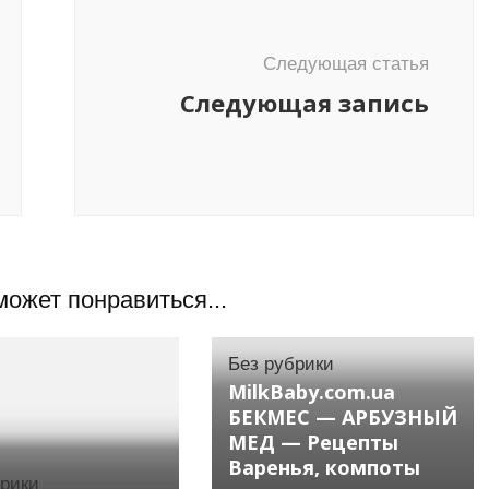
Следующая статья
Следующая запись
может понравиться...
Без рубрики
MilkBaby.com.ua
БЕКМЕС — АРБУЗНЫЙ
МЕД — Рецепты
Варенья, компоты
брики