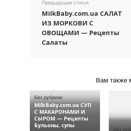
Предыдущая статья
записям
MilkBaby.com.ua САЛАТ
ИЗ МОРКОВИ С
ОВОЩАМИ — Рецепты
Салаты
Вам также 
Без рубрики
MilkBaby.com.ua СУП
С МАКАРОНАМИ И
СЫРОМ — Рецепты
Бульоны, супы
Без ру