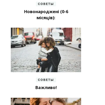
СОВЕТЫ
Новонароджені (0-6
місяців):
СОВЕТЫ
Важливо!