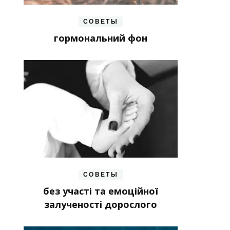
СОВЕТЫ
гормональний фон
СОВЕТЫ
без участі та емоційної
залученості дорослого