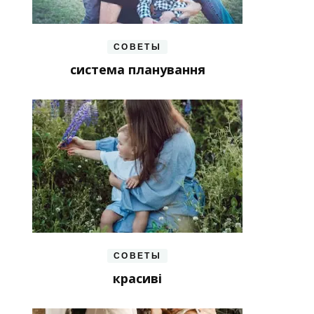
СОВЕТЫ
система планування
СОВЕТЫ
красиві