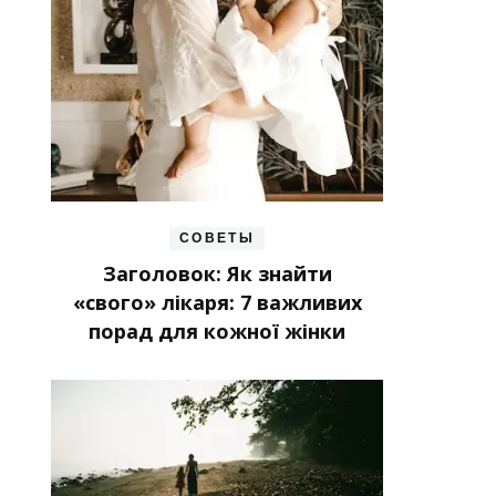
СОВЕТЫ
Заголовок: Як знайти
«свого» лікаря: 7 важливих
порад для кожної жінки