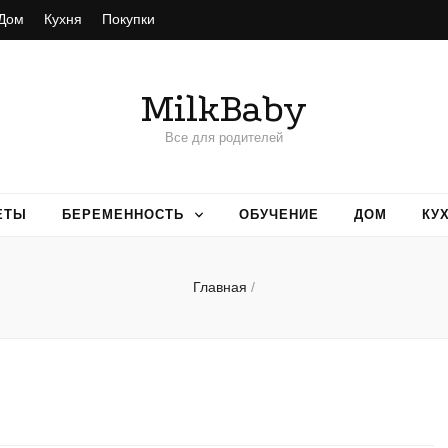
Дом
Кухня
Покупки
MilkBaby
Все для родителей
ЕТЫ
БЕРЕМЕННОСТЬ
ОБУЧЕНИЕ
ДОМ
КУ
Главная
/