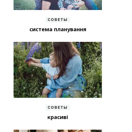
СОВЕТЫ
система планування
СОВЕТЫ
красиві