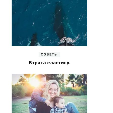
СОВЕТЫ
Втрата еластину.