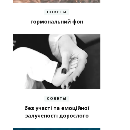
СОВЕТЫ
гормональний фон
СОВЕТЫ
без участі та емоційної
залученості дорослого