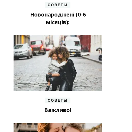
СОВЕТЫ
Новонароджені (0-6
місяців):
СОВЕТЫ
Важливо!