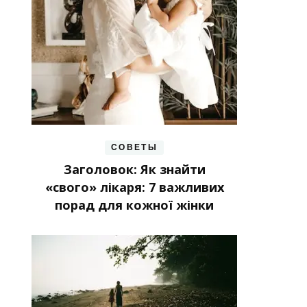
СОВЕТЫ
Заголовок: Як знайти
«свого» лікаря: 7 важливих
порад для кожної жінки