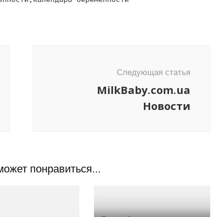
Следующая статья
MilkBaby.com.ua
Новости
может понравиться...