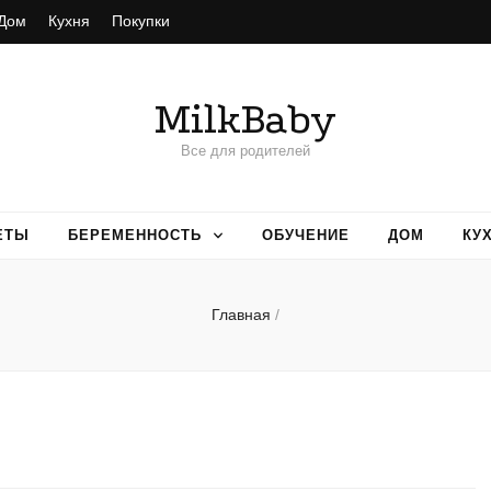
Дом
Кухня
Покупки
MilkBaby
Все для родителей
ЕТЫ
БЕРЕМЕННОСТЬ
ОБУЧЕНИЕ
ДОМ
КУ
Главная
/