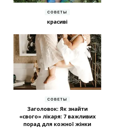
СОВЕТЫ
красиві
СОВЕТЫ
Заголовок: Як знайти
«свого» лікаря: 7 важливих
порад для кожної жінки