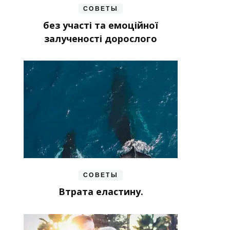
СОВЕТЫ
без участі та емоційної
залученості дорослого
СОВЕТЫ
Втрата еластину.