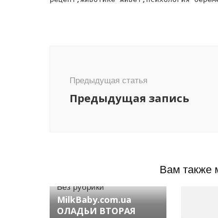
Навигация
по
записям
Предыдущая статья
Предыдущая запись
Вам также 
Без рубрики
MilkBaby.com.ua
ОЛАДЬИ ВТОРАЯ