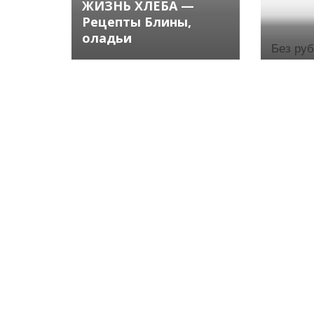
ЖИЗНЬ ХЛЕБА —
Рецепты Блины,
оладьи
Без ру