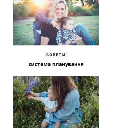
СОВЕТЫ
система планування