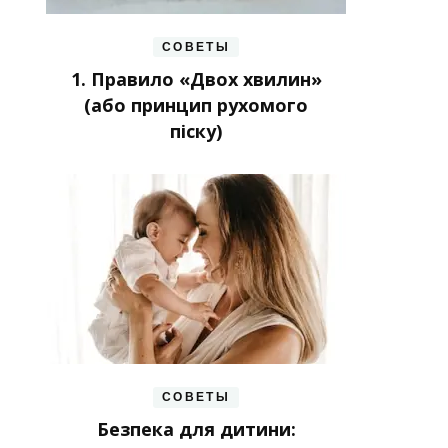
СОВЕТЫ
1. Правило «Двох хвилин»
(або принцип рухомого
піску)
СОВЕТЫ
Безпека для дитини: