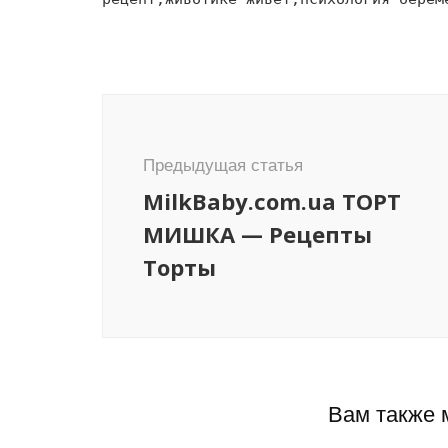
Навигация
по
записям
Предыдущая статья
MilkBaby.com.ua ТОРТ
МИШКА — Рецепты
Торты
Вам также 