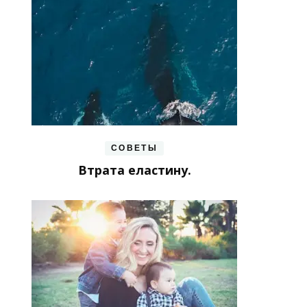
СОВЕТЫ
Втрата еластину.