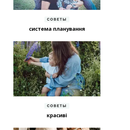
СОВЕТЫ
система планування
СОВЕТЫ
красиві