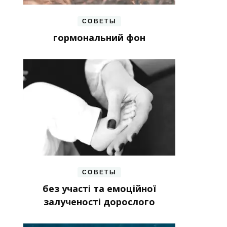
СОВЕТЫ
гормональний фон
СОВЕТЫ
без участі та емоційної
залученості дорослого