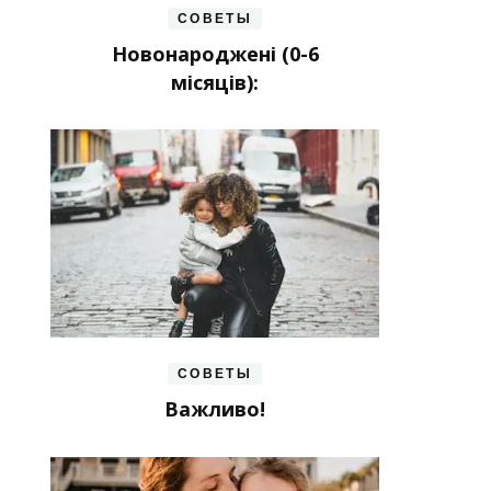
СОВЕТЫ
Новонароджені (0-6
місяців):
СОВЕТЫ
Важливо!