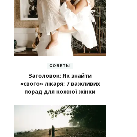
СОВЕТЫ
Заголовок: Як знайти
«свого» лікаря: 7 важливих
порад для кожної жінки