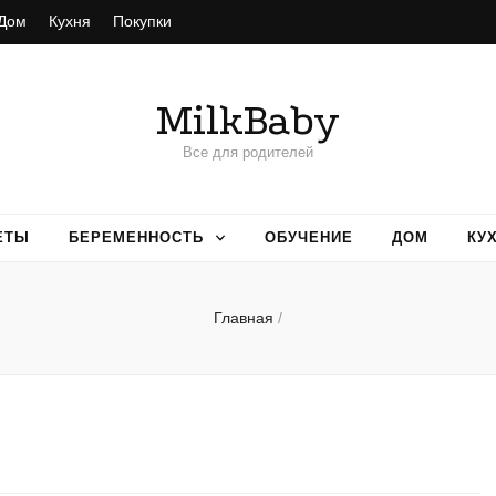
Дом
Кухня
Покупки
MilkBaby
Все для родителей
ЕТЫ
БЕРЕМЕННОСТЬ
ОБУЧЕНИЕ
ДОМ
КУ
Главная
/