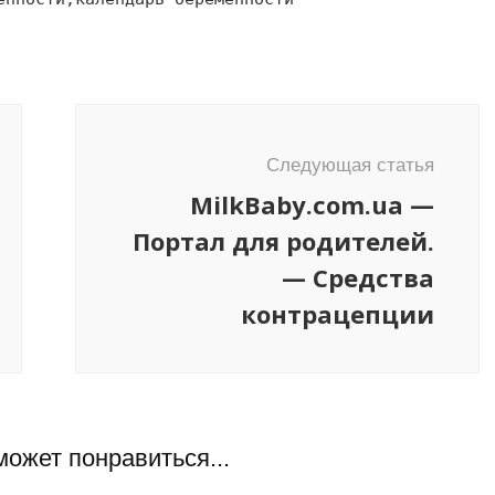
Следующая статья
MilkBaby.com.ua —
Портал для родителей.
— Средства
контрацепции
может понравиться...