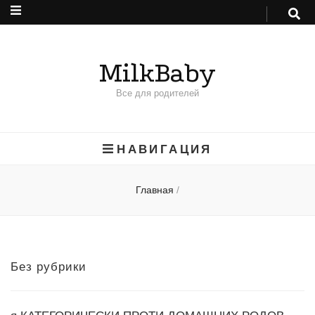
MilkBaby
Все для родителей
НАВИГАЦИЯ
Главная
/
Без рубрики