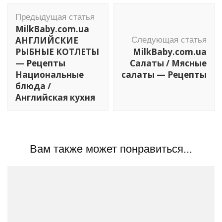
Навигация
Предыдущая статья
по
MilkBaby.com.ua
записям
АНГЛИЙСКИЕ
Следующая статья
РЫБНЫЕ КОТЛЕТЫ
MilkBaby.com.ua
— Рецепты
Салаты / Мясные
Национальные
салаты — Рецепты
блюда /
Английская кухня
Вам также может понравиться...