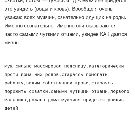
схватки, потом — тужась и тд А мужчине придется
это увидеть (воды и кровь). Воообще я очень
уважаю всех мужчин, сзнательно идущих на роды.
Именно сознательно. Именно они оказываются
часто самыми чуткими отцами, увидев КАК дается
жизнь
муж сильно массировал поясницу,категорически
проти домашних родов,стараясь помогать
ребенку,видим собственной крови,стараясь
пережить схватки,самыми чуткими отцами,первого
мальчика,рожала дома,мужчине придется,роидив
детей