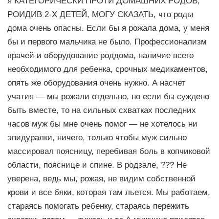
я КАТЕГОРИЧЕСКИ ПРОТИ ДОМАШНИХ РОДОВ,
РОИДИВ 2-Х ДЕТЕЙ, МОГУ СКАЗАТЬ, что роды
дома очень опасны. Если бы я рожала дома, у меня
бы и первого мальчика не было. Профессионализм
врачей и оборудование роддома, наличие всего
необходимого для ребенка, срочных медикаментов,
опять же оборудования очень нужно. А насчет
учатия — мы рожали отдельно, но если бы суждено
быть вместе, то на сильных схватках последних
часов муж бы мне очень помог — не хотелось ни
эпидуралки, ничего, только чтобы муж сильно
массировал поясницу, перебивая боль в копчиковой
области, пояснице и спине. В родзале, ??? Не
уверена, ведь мы, рожая, не видим собственной
крови и все бяки, которая там льется. Мы работаем,
стараясь помогать ребенку, стараясь пережить