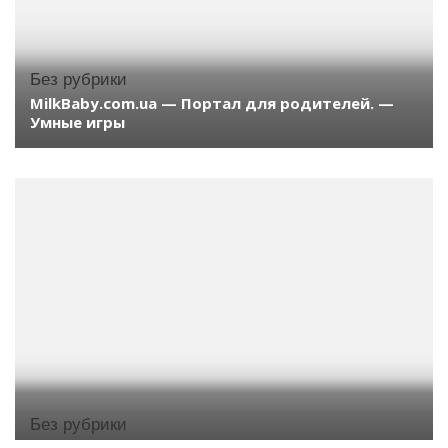
Без рубрики
MilkBaby.com.ua — Портал для родителей. —
Умные игры
Без рубрики