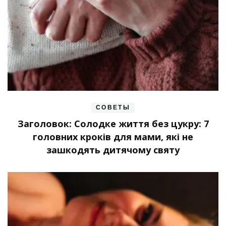
СОВЕТЫ
Заголовок: Солодке життя без цукру: 7
головних кроків для мами, які не
зашкодять дитячому святу