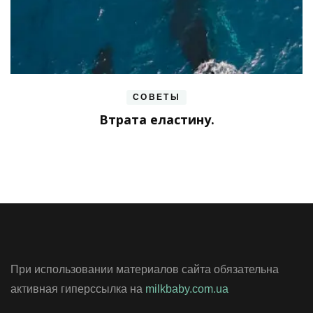
СОВЕТЫ
Втрата еластину.
При использовании материалов сайта обязательна
активная гиперссылка на
milkbaby.com.ua