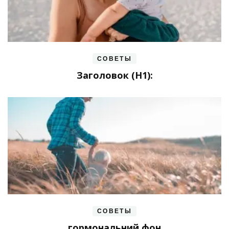
СОВЕТЫ
Заголовок (H1):
СОВЕТЫ
гормональний фон