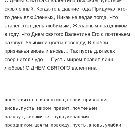
С ДНЕМ СВЯТОГО валентина Высоким чувством
окрыленный, Когда-то в давние года Придумал кто-
то день влюбленных, Никак не ведая тогда, Что
станет этот день любимым, Желанным праздником
в году, Что Днем святого Валентина Его с почтеньем
назовут. Улыбки и цветы повсюду, В любви
признанья вновь и вновь… Так пусть для всех
свершится чудо — Пусть миром правит лишь
любовь! С ДНЕМ СВЯТОГО валентина
_________________
днем святого валентина,любви признанья
вновь,пусть миром правит,почтеньем
назовут,свершится чудо,желанным
праздником,цветы повсюду,пусть,вновь,улыбки