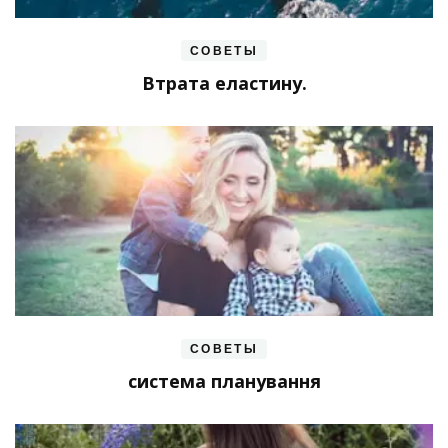
СОВЕТЫ
Втрата еластину.
СОВЕТЫ
система планування