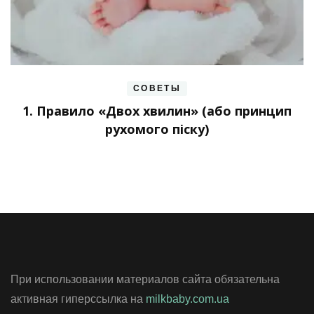
СОВЕТЫ
1. Правило «Двох хвилин» (або принцип
рухомого піску)
При использовании материалов сайта обязательна
активная гиперссылка на
milkbaby.com.ua