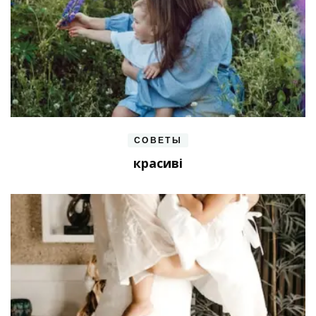
СОВЕТЫ
красиві