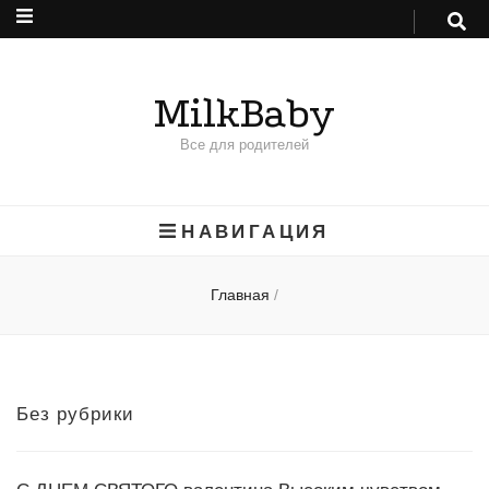
MilkBaby
Все для родителей
НАВИГАЦИЯ
Главная
/
Без рубрики