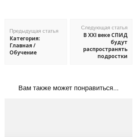
Навигация
Следующая статья
по
Предыдущая статья
В XXI веке СПИД
Категория:
записям
будут
Главная /
распространять
Обучение
подростки
Вам также может понравиться...