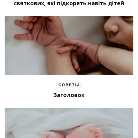
святкових, які підкорять навіть дітей
СОВЕТЫ
Заголовок