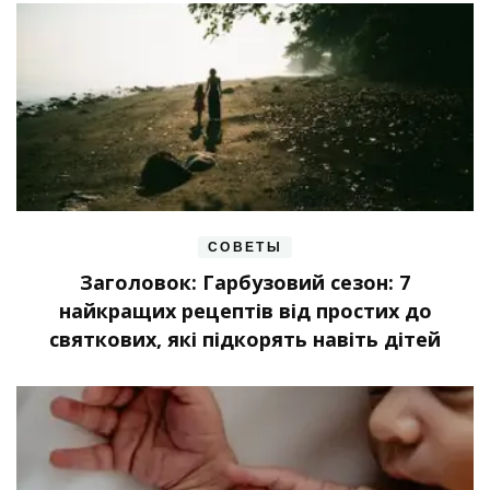
СОВЕТЫ
Заголовок: Гарбузовий сезон: 7
найкращих рецептів від простих до
святкових, які підкорять навіть дітей