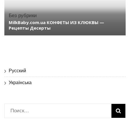
Без рубрики
MilkBaby.com.ua КОНФЕТЫ ИЗ КЛЮКВЫ —
Рецепты Десерты
Русский
Українська
Найти: