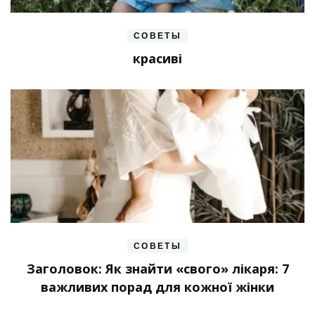
СОВЕТЫ
красиві
СОВЕТЫ
Заголовок: Як знайти «свого» лікаря: 7
важливих порад для кожної жінки