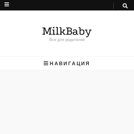
MilkBaby
Все для родителей
НАВИГАЦИЯ