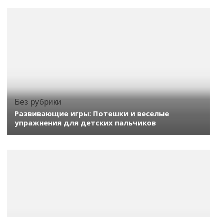
Без рубрики
Развивающие игры: Потешки и веселые
упражнения для детских пальчиков