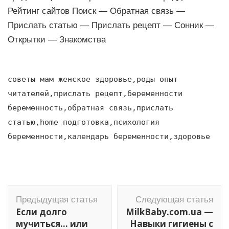
Рейтинг сайтов Поиск — Обратная связь —
Прислать статью — Прислать рецепт — Сонник —
Открытки — Знакомства
советы мам женское здоровье,роды опыт
читателей,прислать рецепт,беременности
беременность,обратная связь,прислать
статью,home подготовка,психология
беременности,календарь беременности,здоровье
Навигация
Предыдущая статья
Следующая статья
по
Если долго
MilkBaby.com.ua —
записям
мучиться… или
Навыки гигиены c