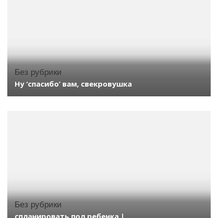
Без рубрики
Ну ‘спасибо’ вам, свекровушка
Без рубрики
спланировать пол ребенка |