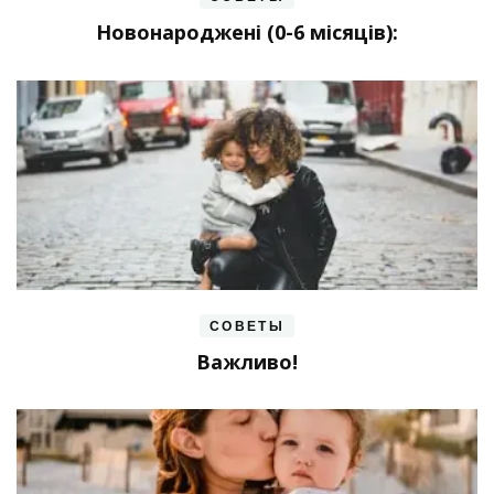
Новонароджені (0-6 місяців):
СОВЕТЫ
Важливо!