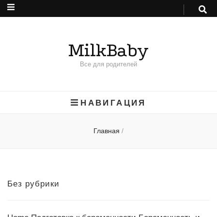
MilkBaby
Все для родителей
НАВИГАЦИЯ
Главная
/
Без рубрики