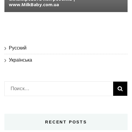
www.MilkBaby.com.ua
Русский
Українська
Найти:
RECENT POSTS