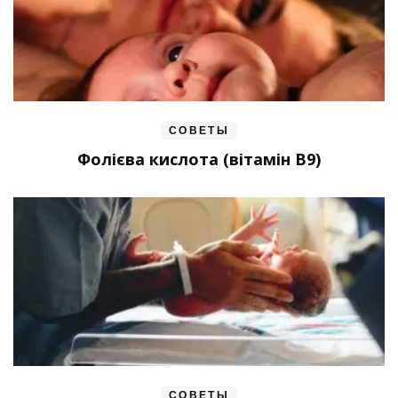
СОВЕТЫ
Фолієва кислота (вітамін В9)
СОВЕТЫ