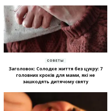
СОВЕТЫ
Заголовок: Солодке життя без цукру: 7
головних кроків для мами, які не
зашкодять дитячому святу