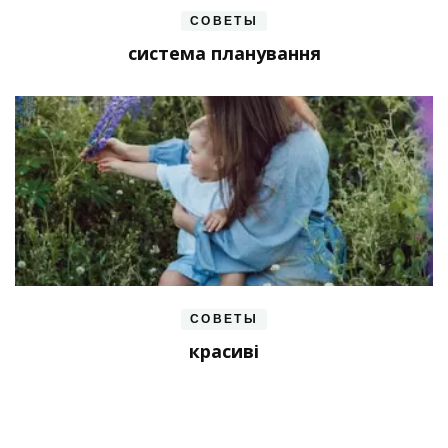
СОВЕТЫ
система планування
СОВЕТЫ
красиві