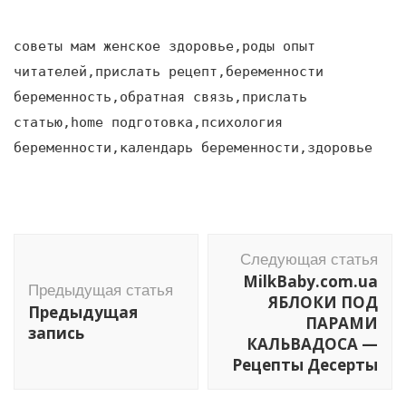
советы мам женское здоровье,роды опыт
читателей,прислать рецепт,беременности
беременность,обратная связь,прислать
статью,home подготовка,психология
беременности,календарь беременности,здоровье
Навигация
Следующая статья
по
MilkBaby.com.ua
Предыдущая статья
записям
ЯБЛОКИ ПОД
Предыдущая
ПАРАМИ
запись
КАЛЬВАДОСА —
Рецепты Десерты