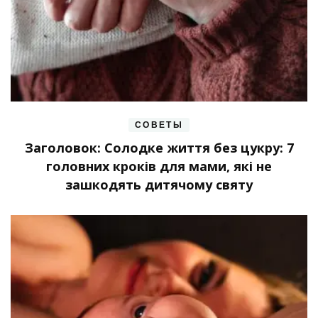
СОВЕТЫ
Заголовок: Солодке життя без цукру: 7
головних кроків для мами, які не
зашкодять дитячому святу