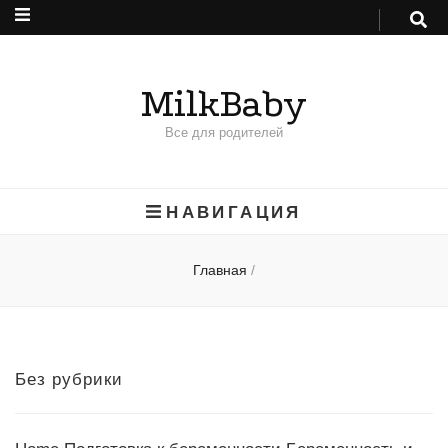
MilkBaby
Все для родителей
НАВИГАЦИЯ
Главная
/
Без рубрики