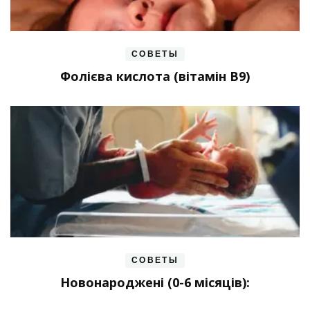
СОВЕТЫ
Фолієва кислота (вітамін В9)
СОВЕТЫ
Новонароджені (0-6 місяців):