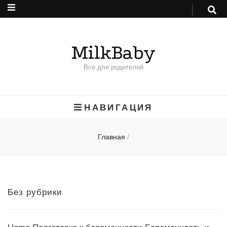
MilkBaby
Все для родителей
НАВИГАЦИЯ
Главная
/
Без рубрики