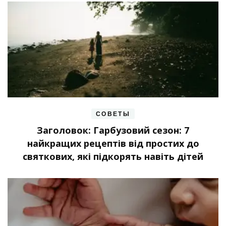
СОВЕТЫ
Заголовок: Гарбузовий сезон: 7
найкращих рецептів від простих до
святкових, які підкорять навіть дітей