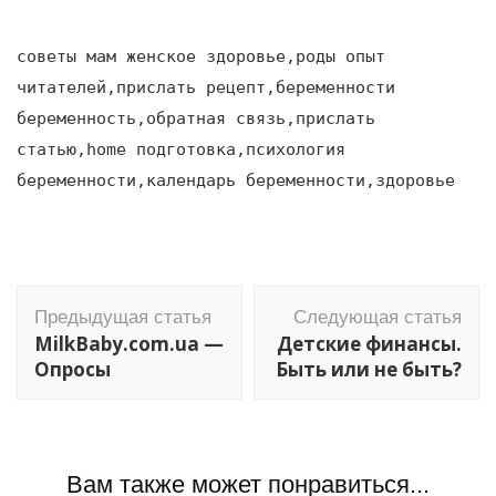
советы мам женское здоровье,роды опыт
читателей,прислать рецепт,беременности
беременность,обратная связь,прислать
статью,home подготовка,психология
беременности,календарь беременности,здоровье
Навигация
Предыдущая статья
Следующая статья
по
MilkBaby.com.ua —
Детские финансы.
записям
Опросы
Быть или не быть?
Вам также может понравиться...