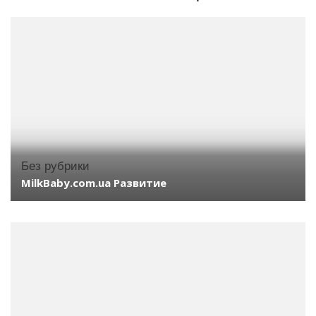
Без рубрики
MilkBaby.com.ua Развитие