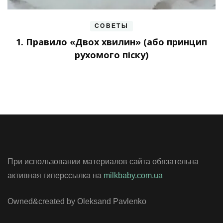
СОВЕТЫ
1. Правило «Двох хвилин» (або принцип
рухомого піску)
При использовании материалов сайта обязательна
активная гиперссылка на
milkbaby.com.ua
Owned&created by Oleksand Pavlenko