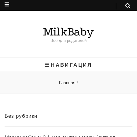
MilkBaby
Все для родителей
НАВИГАЦИЯ
Главная
/
Без рубрики