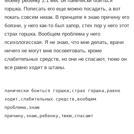
Моему ребенку 2.1 мес он панически боиться
горшка. Пописать его еще можно посадить, а вот
покать совсем никак. В принцепе я знаю причину его
боязни, у него как-то был запор, стех пор у него этот
страх горшка. Вообщем проблема у него
психологисская. Я не знаю, что мне делать, врачи
ничего не могут мне посоветовать, кроме
слабительных средств, но они не спасают, тюкю он
все равно ходит в штаны.
панически боиться горшка,страх горшка,равно
ходит,слабительных средств,вообщем
проблема,знаю
причину,знаю,ребенку,тюкю,спасают