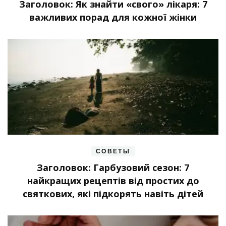
Заголовок: Як знайти «свого» лікаря: 7
важливих порад для кожної жінки
СОВЕТЫ
Заголовок: Гарбузовий сезон: 7
найкращих рецептів від простих до
святкових, які підкорять навіть дітей