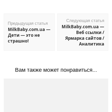
Навигация
Следующая статья
по
Предыдущая статья
MilkBaby.com.ua —
MilkBaby.com.ua —
записям
Веб ссылки /
Дети — это не
Ярмарка сайтов /
страшно!
Аналитика
Вам также может понравиться...