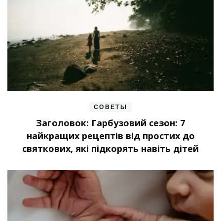
СОВЕТЫ
Заголовок: Гарбузовий сезон: 7
найкращих рецептів від простих до
святкових, які підкорять навіть дітей