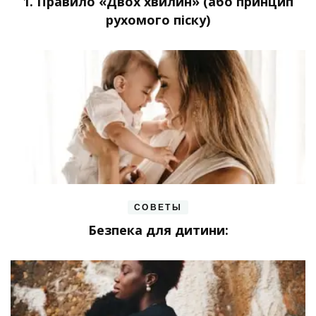
1. Правило «Двох хвилин» (або принцип
рухомого піску)
СОВЕТЫ
Безпека для дитини: