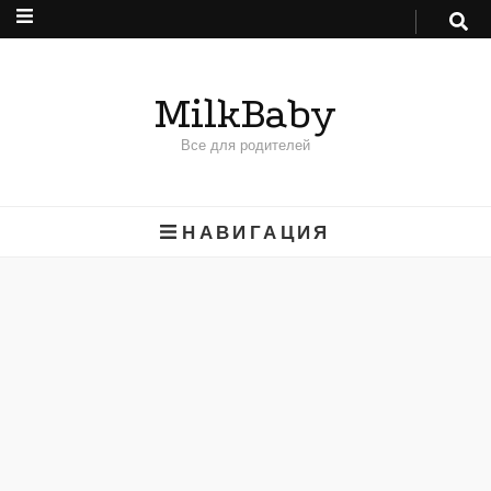
MilkBaby
Все для родителей
НАВИГАЦИЯ