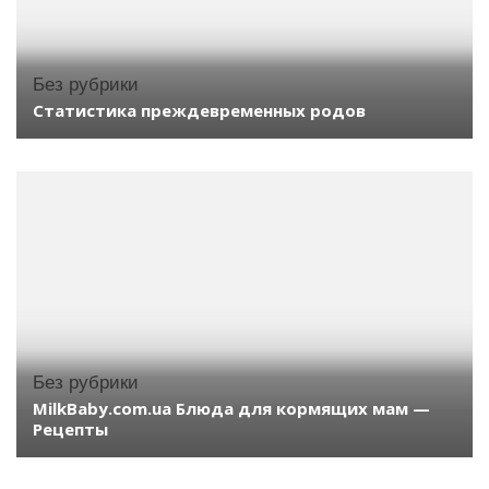
Без рубрики
Статистика преждевременных родов
Без рубрики
MilkBaby.com.ua Блюда для кормящих мам —
Рецепты