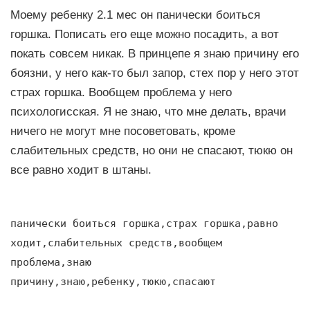
Моему ребенку 2.1 мес он панически боиться
горшка. Пописать его еще можно посадить, а вот
покать совсем никак. В принцепе я знаю причину его
боязни, у него как-то был запор, стех пор у него этот
страх горшка. Вообщем проблема у него
психологисская. Я не знаю, что мне делать, врачи
ничего не могут мне посоветовать, кроме
слабительных средств, но они не спасают, тюкю он
все равно ходит в штаны.
панически боиться горшка,страх горшка,равно
ходит,слабительных средств,вообщем
проблема,знаю
причину,знаю,ребенку,тюкю,спасают