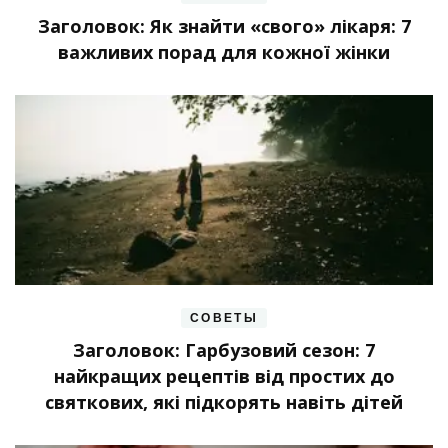
Заголовок: Як знайти «свого» лікаря: 7
важливих порад для кожної жінки
СОВЕТЫ
Заголовок: Гарбузовий сезон: 7
найкращих рецептів від простих до
святкових, які підкорять навіть дітей