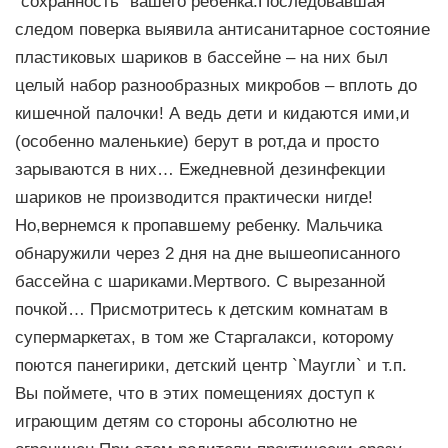
`сохранность` вашего ребенка.Последовавшая
следом поверка выявила антисанитарное состояние
пластиковых шариков в бассейне – на них был
целый набор разнообразных микробов – вплоть до
кишечной палочки! А ведь дети и кидаются ими,и
(особенно маленькие) берут в рот,да и просто
зарываются в них… Ежедневной дезинфекции
шариков не производится практически нигде!
Но,вернемся к пропавшему ребенку. Мальчика
обнаружили через 2 дня на дне вышеописанного
бассейна с шариками.Мертвого. С вырезанной
почкой… Присмотритесь к детским комнатам в
супермаркетах, в том же Старгалакси, которому
поются панегирики, детский центр `Маугли` и т.п.
Вы поймете, что в этих помещениях доступ к
играющим детям со стороны абсолютно не