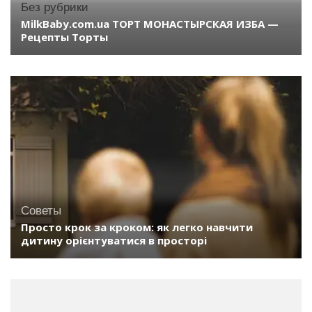
Без рубрики
MilkBaby.com.ua ТОРТ МОНАСТЫРСКАЯ ИЗБА —
Рецепты Торты
Советы
Просто крок за кроком: як легко навчити
дитину орієнтуватися в просторі