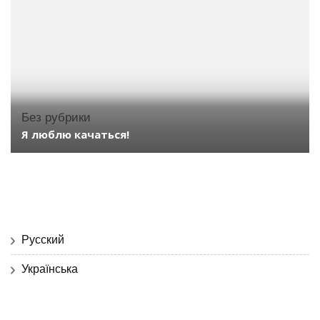
Без рубрики
Я люблю качаться!
Русский
Українська