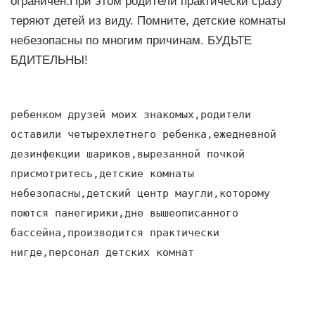
ограничен.При этом родители практически сразу
теряют детей из виду. Помните, детские комнаты
небезопасны по многим причинам. БУДЬТЕ
БДИТЕЛЬНЫ!
ребенком друзей моих знакомых,родители
оставили четырехлетнего ребенка,ежедневной
дезинфекции шариков,вырезанной почкой
присмотритесь,детские комнаты
небезопасны,детский центр маугли,которому
поются панегирики,дне вышеописанного
бассейна,производится практически
нигде,персонал детских комнат