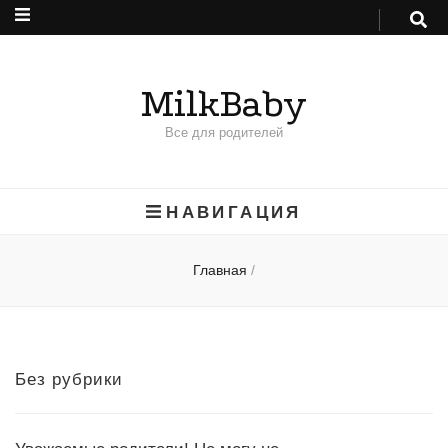
MilkBaby
Все для родителей
НАВИГАЦИЯ
Главная
/
Без рубрики