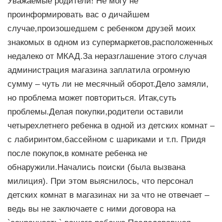
Уважаемые родители! Не могу не
проинформировать вас о дичайшем
случае,произошедшем с ребенком друзей моих
знакомых в одном из супермаркетов,расположенных
недалеко от МКАД.За неразглашение этого случая
администрация магазина заплатила огромную
сумму – чуть ли не месячный оборот.Дело замяли,
но проблема может повториться. Итак,суть
проблемы.Делая покупки,родители оставили
четырехлетнего ребенка в одной из детских комнат –
с лабиринтом,бассейном с шариками и т.п. Придя
после покупок,в комнате ребенка не
обнаружили.Начались поиски (была вызвана
милиция). При этом выяснилось, что персонал
детских комнат в магазинах ни за что не отвечает –
ведь вы не заключаете с ними договора на