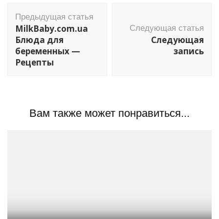
Навигация
Предыдущая статья
по
MilkBaby.com.ua
Следующая статья
записям
Блюда для
Следующая
беременных —
запись
Рецепты
Вам также может понравиться...