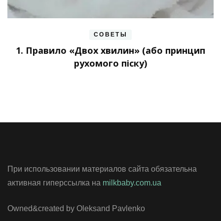
СОВЕТЫ
1. Правило «Двох хвилин» (або принцип
рухомого піску)
При использовании материалов сайта обязательна
активная гиперссылка на
milkbaby.com.ua
Owned&created by Oleksand Pavlenko