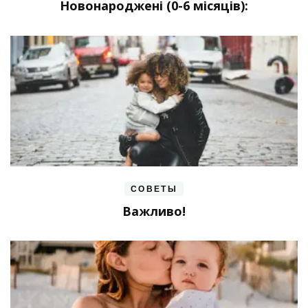
Новонароджені (0-6 місяців):
СОВЕТЫ
Важливо!