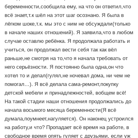
беременности,сообщила ему, на что он ответил,что
всё знает,т.к шёл на этот шаг осознано. Я была в
лёгком шоке,т.к. мы это с ним не обсуждали(только
в начале наших отношений). Я заявила,что в любом
случае оставлю ребёнка. Я продолжала работать и
учиться, он продолжал вести себя так как вёл
раньше,не смотря на то,что я начала требовать от
него серьёзности. Я постоянно была одна,он что
хотел то и делал(гулял,не ночевал дома, ни чем не
помогал…). Я всё делала сама-ремонт,покупку
детской мебели и принадлежностей, вобщем всё!
На такой стадии наши отношения продолжались до
начала восьмого месяца беременности(Я всё
думала,поумнеет,нагуляется). Он наконец устроился
на работу,и что? Пропадает всё время на работе, в
свободное время опять гуляет с друзьями, если уж