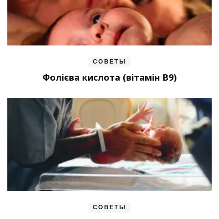
СОВЕТЫ
Фолієва кислота (вітамін В9)
СОВЕТЫ