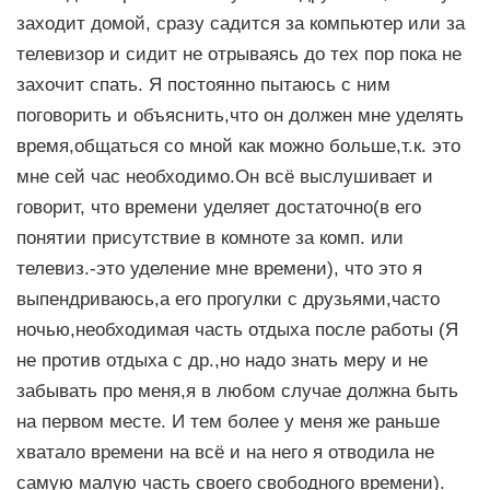
заходит домой, сразу садится за компьютер или за
телевизор и сидит не отрываясь до тех пор пока не
захочит спать. Я постоянно пытаюсь с ним
поговорить и объяснить,что он должен мне уделять
время,общаться со мной как можно больше,т.к. это
мне сей час необходимо.Он всё выслушивает и
говорит, что времени уделяет достаточно(в его
понятии присутствие в комноте за комп. или
телевиз.-это уделение мне времени), что это я
выпендриваюсь,а его прогулки с друзьями,часто
ночью,необходимая часть отдыха после работы (Я
не против отдыха с др.,но надо знать меру и не
забывать про меня,я в любом случае должна быть
на первом месте. И тем более у меня же раньше
хватало времени на всё и на него я отводила не
самую малую часть своего свободного времени).