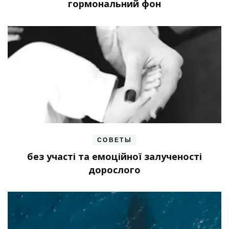
гормональний фон
СОВЕТЫ
без участі та емоційної залученості
дорослого