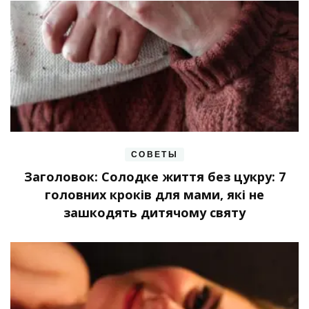
СОВЕТЫ
Заголовок: Солодке життя без цукру: 7
головних кроків для мами, які не
зашкодять дитячому святу