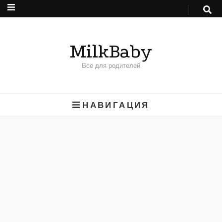
MilkBaby
Все для родителей
НАВИГАЦИЯ