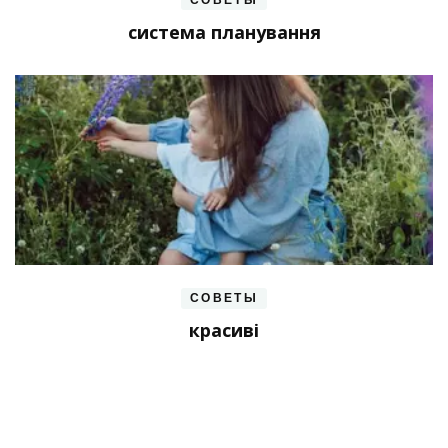
СОВЕТЫ
система планування
СОВЕТЫ
красиві