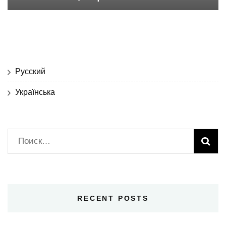
Русский
Українська
Найти:
RECENT POSTS