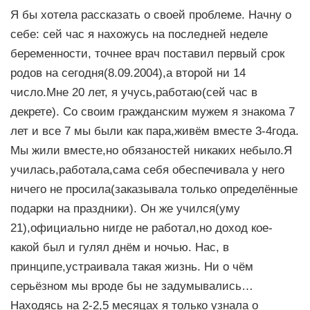
Я бы хотела рассказать о своей проблеме. Начну о
себе: сей час я нахожусь на последней неделе
беременности, точнее врач поставил первый срок
родов на сегодня(8.09.2004),а второй ни 14
число.Мне 20 лет, я учусь,работаю(сей час в
декрете). Со своим гражданским мужем я знакома 7
лет и все 7 мы были как пара,живём вместе 3-4года.
Мы жили вместе,но обязаностей никаких небыло.Я
училась,работала,сама себя обеспечивала у него
ничего не просила(заказывала только определённые
подарки на праздники). Он же учился(уму
21),официально нигде не работал,но доход кое-
какой был и гулял днём и ночью. Нас, в
принципе,устраивала такая жизнь. Ни о чём
серьёзном мы вроде бы не задумывались…
Находясь на 2-2,5 месяцах я только узнала о