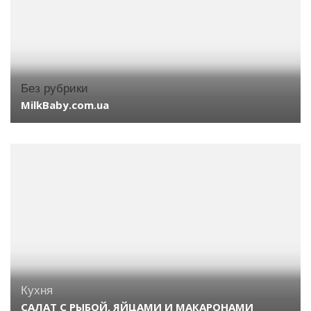
Без рубрики
MilkBaby.com.ua
Кухня
САЛАТ С РЫБОЙ, ЯЙЦАМИ И МАКАРОНАМИ