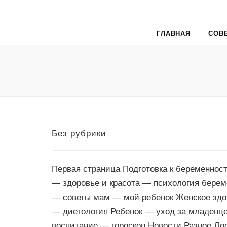
ГЛАВНАЯ
СОВ
Без рубрики
Первая страница Подготовка к беременнос
— здоровье и красота — психология бере
— советы мам — мой ребенок Женское здо
— диетология Ребенок — уход за младенц
воспитание — гороскоп Новости Разное Д