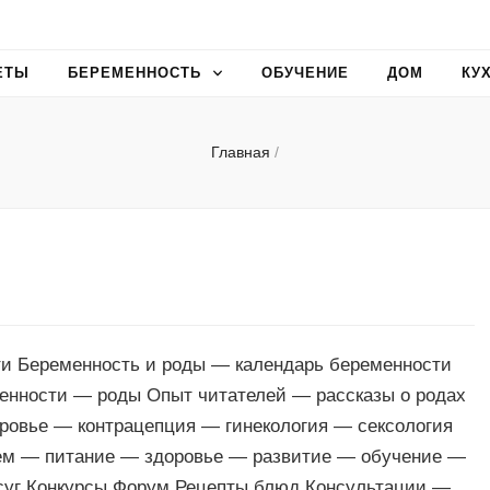
ЕТЫ
БЕРЕМЕННОСТЬ
ОБУЧЕНИЕ
ДОМ
КУ
Главная
/
ти Беременность и роды — календарь беременности
менности — роды Опыт читателей — рассказы о родах
ровье — контрацепция — гинекология — сексология
ем — питание — здоровье — развитие — обучение —
осуг Конкурсы Форум Рецепты блюд Консультации —