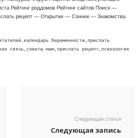
ста Рейтинг роддомов Рейтинг сайтов Поиск —
слать рецепт — Открытки — Сонник — Знакомства
итателей,календарь беременности,прислать
ная связь,советы мам,прислать рецепт,психология
Следующая статья
Следующая запись