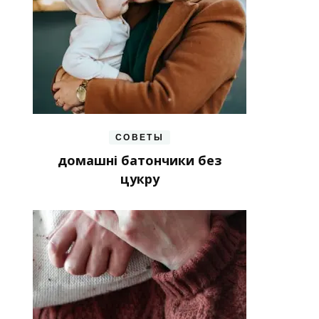
СОВЕТЫ
домашні батончики без
цукру