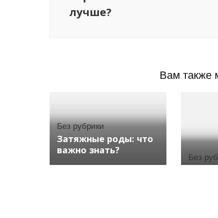
лучше?
Вам также 
Без рубрики
Затяжные роды: что
важно знать?
Без ру