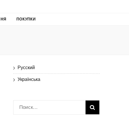
ХНЯ
ПОКУПКИ
Русский
Українська
Найти: