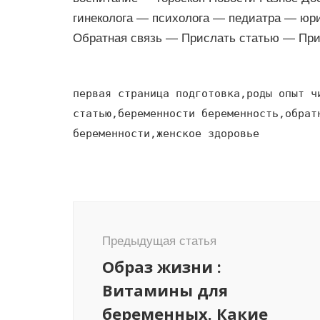
гинеколога — психолога — педиатра — юри
Обратная связь — Прислать статью — При
первая страница подготовка,роды опыт ч
статью,беременности беременность,обрат
беременности,женское здоровье
Навигация
по
Предыдущая статья
записям
Образ жизни :
Витамины для
беременных. Какие