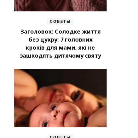
СОВЕТЫ
Заголовок: Солодке життя
без цукру: 7 головних
кроків для мами, які не
зашкодять дитячому святу
СОВЕТЫ