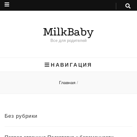
MilkBaby
Все для родителей
НАВИГАЦИЯ
Главная
/
Без рубрики