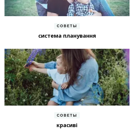
СОВЕТЫ
система планування
СОВЕТЫ
красиві