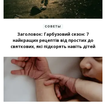
СОВЕТЫ
Заголовок: Гарбузовий сезон: 7
найкращих рецептів від простих до
святкових, які підкорять навіть дітей