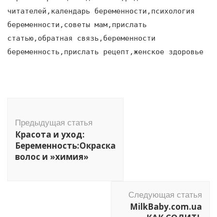
читателей,календарь беременности,психология
беременности,советы мам,прислать
статью,обратная связь,беременности
беременность,прислать рецепт,женское здоровье
Навигация
по
Предыдущая статья
записям
Красота и уход:
Беременность:Окраска
волос и »химия»
Следующая статья
MilkBaby.com.ua