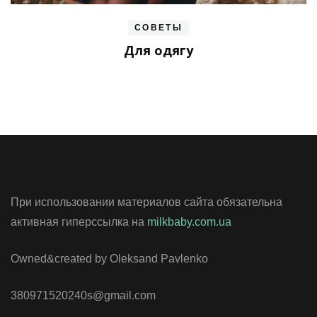
СОВЕТЫ
Для одягу
При использовании материалов сайта обязательна
активная гиперссылка на
milkbaby.com.ua
Owned&created by Oleksand Pavlenko
380971520240s@gmail.com