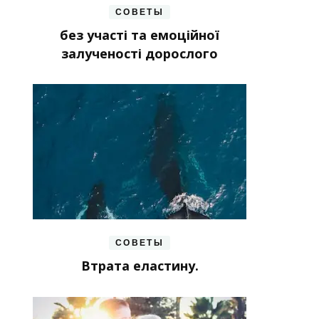
СОВЕТЫ
без участі та емоційної
залученості дорослого
СОВЕТЫ
Втрата еластину.