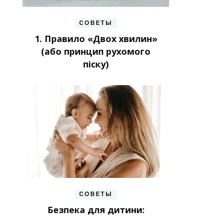
СОВЕТЫ
1. Правило «Двох хвилин»
(або принцип рухомого
піску)
СОВЕТЫ
Безпека для дитини: