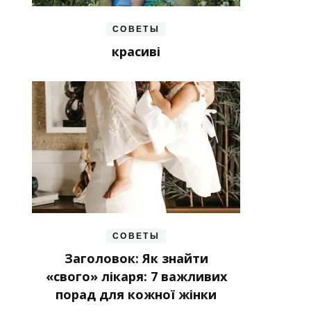
СОВЕТЫ
красиві
СОВЕТЫ
Заголовок: Як знайти
«свого» лікаря: 7 важливих
порад для кожної жінки