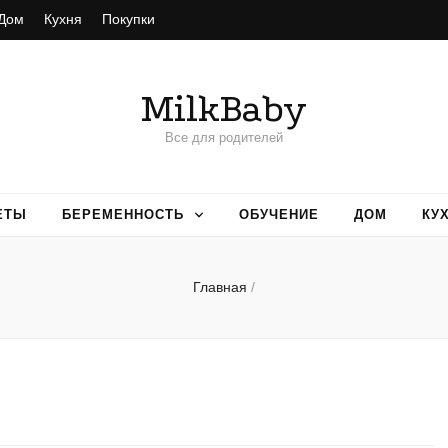
Дом
Кухня
Покупки
MilkBaby
Все для родителей
ЕТЫ
БЕРЕМЕННОСТЬ
ОБУЧЕНИЕ
ДОМ
КУ
Главная
/