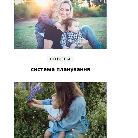
СОВЕТЫ
система планування