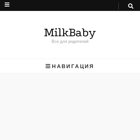
MilkBaby
Все для родителей
НАВИГАЦИЯ