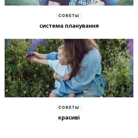
СОВЕТЫ
система планування
СОВЕТЫ
красиві