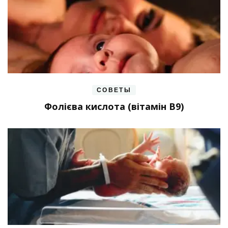
СОВЕТЫ
Фолієва кислота (вітамін В9)