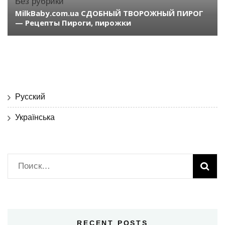
Без рубрики
MilkBaby.com.ua СДОБНЫЙ ТВОРОЖНЫЙ ПИРОГ
— Рецепты Пироги, пирожки
Русский
Українська
Найти:
RECENT POSTS