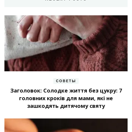
СОВЕТЫ
Заголовок: Солодке життя без цукру: 7
головних кроків для мами, які не
зашкодять дитячому святу