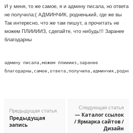
И у меня, то же самое, я и админу писала, но ответа
не получила:( АДМИНЧИК, родненький, где же вы
Так интересно, что же там пишут, а прочитать не
можем ПЛИИИИЗ, сделайте, что нибудь!!! Заранее
благодарны
админу писала,можем плииииз,заранее
благодарны,самое,ответа,получила,админчик,роднен
Навигация
Следующая статья
по
Предыдущая статья
— Каталог ссылок
Предыдущая
записям
/ Ярмарка сайтов /
запись
Дизайн