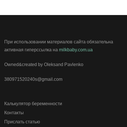
При использовании материалов сайта обязательна
активная гиперссылка на
milkbaby.com.ua
Owned&created by Oleksand Pavlenko
380971520240s@gmail.com
Калькулятор беременности
Контакты
Прислать статью