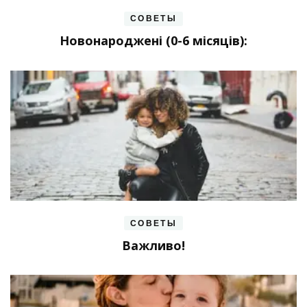
СОВЕТЫ
Новонароджені (0-6 місяців):
СОВЕТЫ
Важливо!