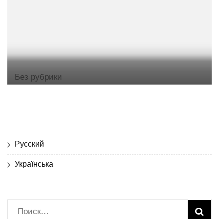
Без рубрики
Русский
Українська
Найти: