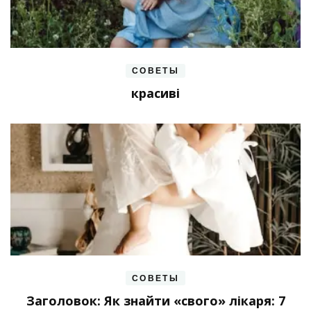
СОВЕТЫ
красиві
СОВЕТЫ
Заголовок: Як знайти «свого» лікаря: 7