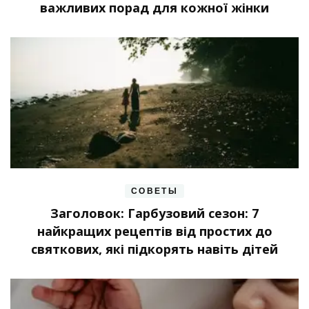
важливих порад для кожної жінки
СОВЕТЫ
Заголовок: Гарбузовий сезон: 7
найкращих рецептів від простих до
святкових, які підкорять навіть дітей