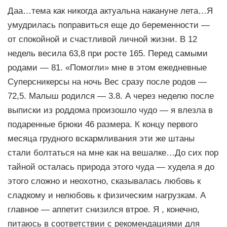
Даа…тема как никогда актуальна накануне лета…Я
умудрилась поправиться еще до беременности —
от спокойной и счастливой личной жизни. В 12
недель весила 63,8 при росте 165. Перед самыми
родами — 81. «Помогли» мне в этом ежедневные
Суперсникерсы на ночь Вес сразу после родов —
72,5. Малыш родился — 3.8. А через неделю после
выписки из роддома произошло чудо — я влезла в
подаренные брюки 46 размера. К концу первого
месяца грудного вскармливания эти же штаны
стали болтаться на мне как на вешалке…До сих пор
тайной осталась природа этого чуда — худела я до
этого сложно и неохотно, сказывалась любовь к
сладкому и нелюбовь к физическим нагрузкам. А
главное — аппетит снизился втрое. Я , конечно,
питаюсь в соответствии с рекомендациями для