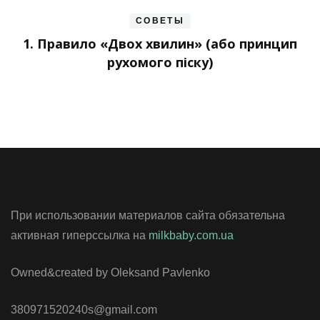
СОВЕТЫ
1. Правило «Двох хвилин» (або принцип
рухомого піску)
При использовании материалов сайта обязательна
активная гиперссылка на
milkbaby.com.ua
Owned&created by Oleksand Pavlenko
380971520240s@gmail.com