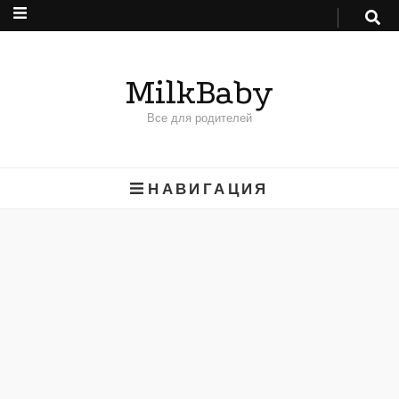
MilkBaby
Все для родителей
НАВИГАЦИЯ