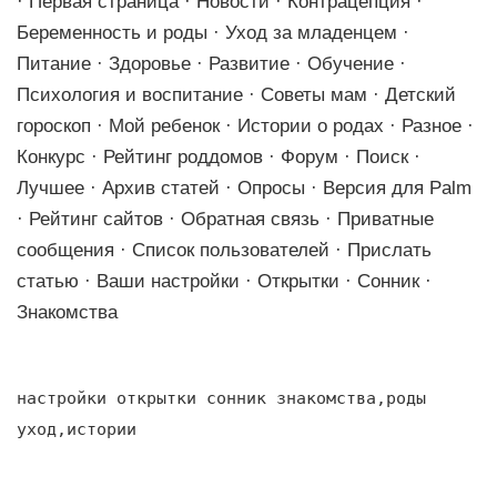
· Первая страница · Новости · Контрацепция ·
Беременность и роды · Уход за младенцем ·
Питание · Здоровье · Развитие · Обучение ·
Психология и воспитание · Советы мам · Детский
гороскоп · Мой ребенок · Истории о родах · Разное ·
Конкурс · Рейтинг роддомов · Форум · Поиск ·
Лучшее · Архив статей · Опросы · Версия для Palm
· Рейтинг сайтов · Обратная связь · Приватные
сообщения · Список пользователей · Прислать
статью · Ваши настройки · Открытки · Сонник ·
Знакомства
настройки открытки сонник знакомства,роды
уход,истории