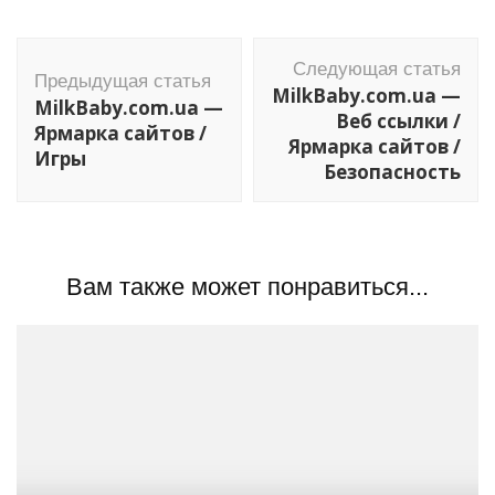
Навигация
Следующая статья
по
Предыдущая статья
MilkBaby.com.ua —
MilkBaby.com.ua —
записям
Веб ссылки /
Ярмарка сайтов /
Ярмарка сайтов /
Игры
Безопасность
Вам также может понравиться...