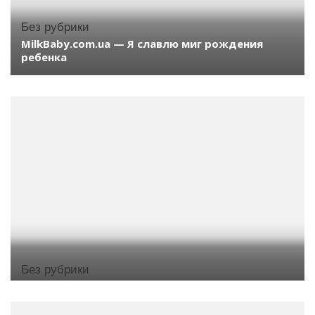
Без рубрики
MilkBaby.com.ua — Я славлю миг рождения
ребенка
Без рубрики