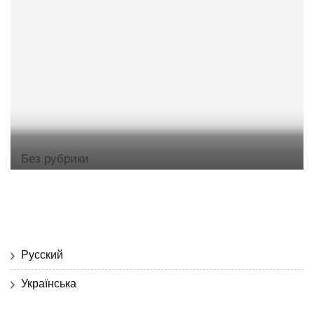
Без рубрики
Русский
Українська