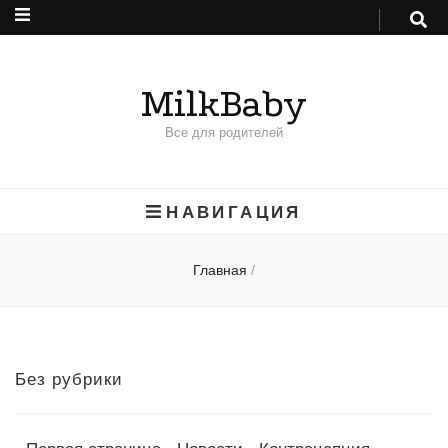
MilkBaby
Все для родителей
НАВИГАЦИЯ
Главная
/
Без рубрики