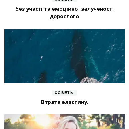
без участі та емоційної залученості
дорослого
СОВЕТЫ
Втрата еластину.