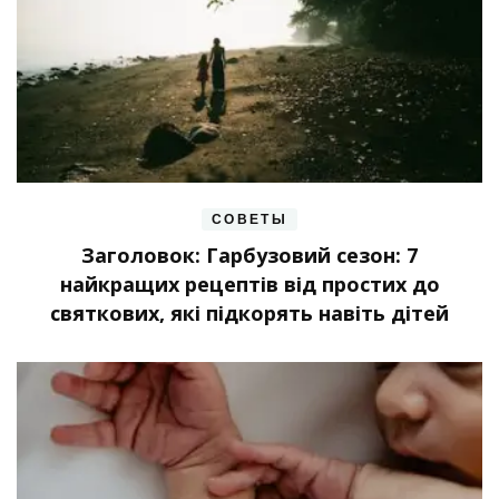
СОВЕТЫ
Заголовок: Гарбузовий сезон: 7
найкращих рецептів від простих до
святкових, які підкорять навіть дітей