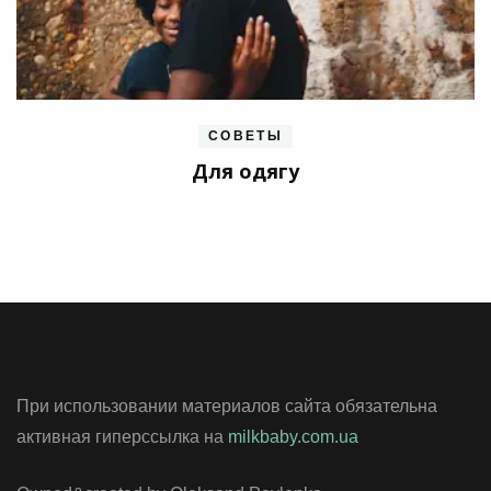
СОВЕТЫ
Для одягу
При использовании материалов сайта обязательна
активная гиперссылка на
milkbaby.com.ua