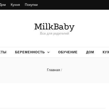
Дом
Кухня
Покупки
MilkBaby
Все для родителей
ЕТЫ
БЕРЕМЕННОСТЬ
ОБУЧЕНИЕ
ДОМ
КУ
Главная
/