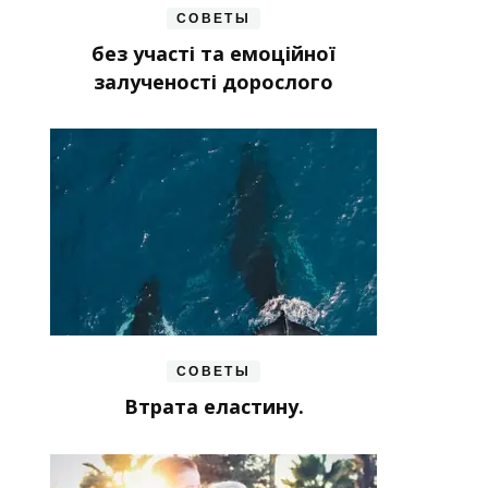
СОВЕТЫ
без участі та емоційної
залученості дорослого
СОВЕТЫ
Втрата еластину.