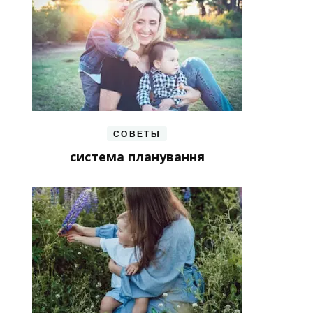
СОВЕТЫ
система планування