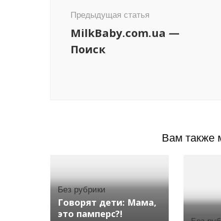
Предыдущая статья
MilkBaby.com.ua —
Поиск
Вам также 
Без рубрики
Говорят дети: Мама,
это памперс?!