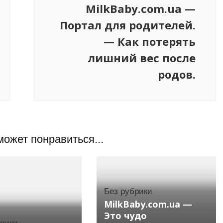
MilkBaby.com.ua —
Портал для родителей.
— Как потерять
лишний вес после
родов.
может понравиться...
Без рубрики
MilkBaby.com.ua —
Это чудо