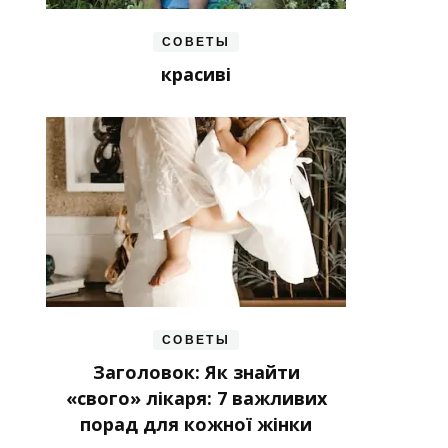
СОВЕТЫ
красиві
СОВЕТЫ
Заголовок: Як знайти
«свого» лікаря: 7 важливих
порад для кожної жінки