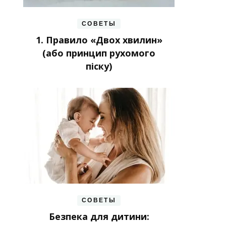
СОВЕТЫ
1. Правило «Двох хвилин»
(або принцип рухомого
піску)
СОВЕТЫ
Безпека для дитини: