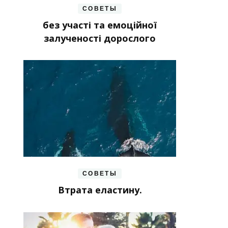
СОВЕТЫ
без участі та емоційної
залученості дорослого
СОВЕТЫ
Втрата еластину.