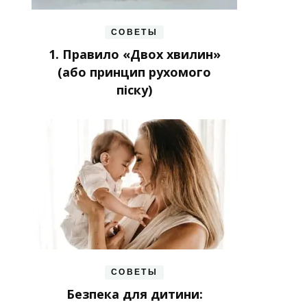
СОВЕТЫ
1. Правило «Двох хвилин»
(або принцип рухомого
піску)
СОВЕТЫ
Безпека для дитини: