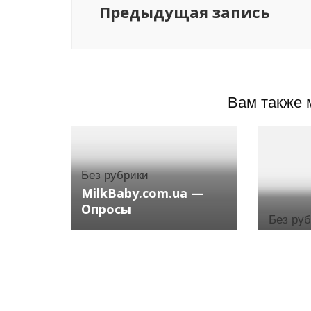
Предыдущая запись
Вам также 
Без рубрики
MilkBaby.com.ua —
Опросы
Без ру