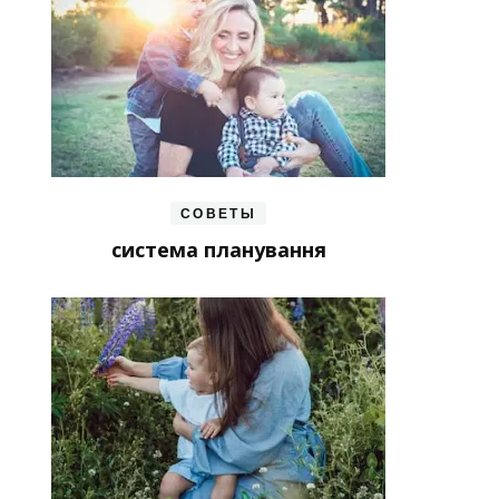
СОВЕТЫ
система планування