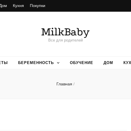
Дом
Кухня
Покупки
MilkBaby
Все для родителей
ЕТЫ
БЕРЕМЕННОСТЬ
ОБУЧЕНИЕ
ДОМ
КУ
Главная
/