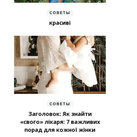
СОВЕТЫ
красиві
СОВЕТЫ
Заголовок: Як знайти
«свого» лікаря: 7 важливих
порад для кожної жінки