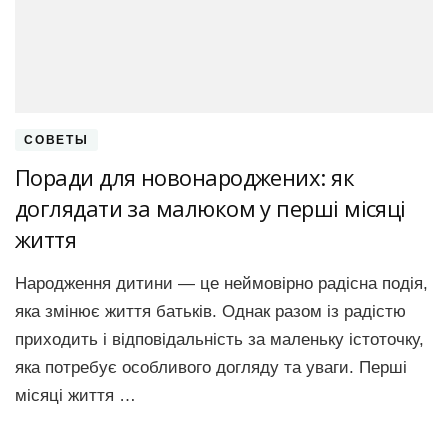
СОВЕТЫ
Поради для новонароджених: як
доглядати за малюком у перші місяці
життя
Народження дитини — це неймовірно радісна подія,
яка змінює життя батьків. Однак разом із радістю
приходить і відповідальність за маленьку істоточку,
яка потребує особливого догляду та уваги. Перші
місяці життя …